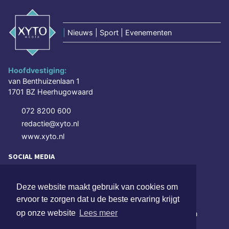
|
Nieuws | Sport | Evenementen
Hoofdvestiging:
van Benthuizenlaan 1
1701 BZ Heerhugowaard
072 8200 600
redactie@xyto.nl
www.xyto.nl
SOCIAL MEDIA
Deze website maakt gebruik van cookies om
NIEUWSBRIEF AANMELDEN
ervoor te zorgen dat u de beste ervaring krijgt
op onze website
Lees meer
Schrijf je in voor onze nieuwsbrief en krijg wekelijks een
samenvatting van alle gebeurtenissen uit jouw regio.