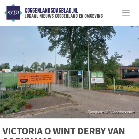
KOGGENLANDSDAGBLAD.NL
lokaal nieuws koggenland en omgeving
VICTORIA O WINT DERBY VAN