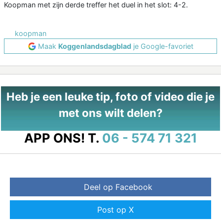
Koopman met zijn derde treffer het duel in het slot: 4-2.
koopman
Maak
Koggenlandsdagblad
je Google-favoriet
Heb je een leuke tip, foto of video die je
met ons wilt delen?
APP ONS!
T.
06 - 574 71 321
Deel op Facebook
Post op X