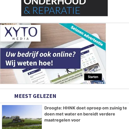
MEEST GELEZEN
Droogte: HHNK doet oproep om zuinig te
doen met water en bereidt verdere
maatregelen voor