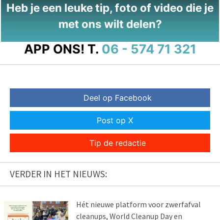
Heb je een leuke tip, foto of video die je
met ons wilt delen?
APP ONS!
T.
06 - 574 71 321
Deel op Facebook
Post op X
Tip de redactie
VERDER IN HET NIEUWS:
Hét nieuwe platform voor zwerfafval
cleanups, World Cleanup Day en