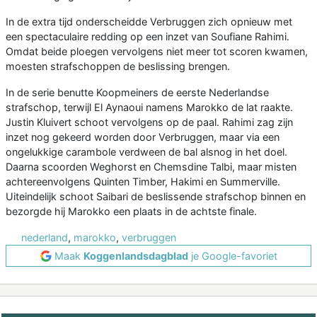
In de extra tijd onderscheidde Verbruggen zich opnieuw met
een spectaculaire redding op een inzet van Soufiane Rahimi.
Omdat beide ploegen vervolgens niet meer tot scoren kwamen,
moesten strafschoppen de beslissing brengen.
In de serie benutte Koopmeiners de eerste Nederlandse
strafschop, terwijl El Aynaoui namens Marokko de lat raakte.
Justin Kluivert schoot vervolgens op de paal. Rahimi zag zijn
inzet nog gekeerd worden door Verbruggen, maar via een
ongelukkige carambole verdween de bal alsnog in het doel.
Daarna scoorden Weghorst en Chemsdine Talbi, maar misten
achtereenvolgens Quinten Timber, Hakimi en Summerville.
Uiteindelijk schoot Saibari de beslissende strafschop binnen en
bezorgde hij Marokko een plaats in de achtste finale.
nederland
,
marokko
,
verbruggen
Maak
Koggenlandsdagblad
je Google-favoriet