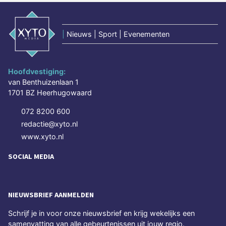
|
Nieuws | Sport | Evenementen
Hoofdvestiging:
van Benthuizenlaan 1
1701 BZ Heerhugowaard
072 8200 600
redactie@xyto.nl
www.xyto.nl
SOCIAL MEDIA
NIEUWSBRIEF AANMELDEN
Schrijf je in voor onze nieuwsbrief en krijg wekelijks een
samenvatting van alle gebeurtenissen uit jouw regio.