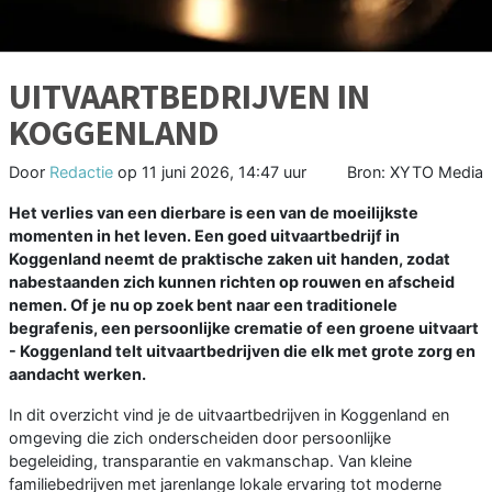
UITVAARTBEDRIJVEN IN
KOGGENLAND
Door
Redactie
op
11 juni 2026, 14:47 uur
Bron: XYTO Media
Het verlies van een dierbare is een van de moeilijkste
momenten in het leven. Een goed uitvaartbedrijf in
Koggenland neemt de praktische zaken uit handen, zodat
nabestaanden zich kunnen richten op rouwen en afscheid
nemen. Of je nu op zoek bent naar een traditionele
begrafenis, een persoonlijke crematie of een groene uitvaart
- Koggenland telt uitvaartbedrijven die elk met grote zorg en
aandacht werken.
In dit overzicht vind je de uitvaartbedrijven in Koggenland en
omgeving die zich onderscheiden door persoonlijke
begeleiding, transparantie en vakmanschap. Van kleine
familiebedrijven met jarenlange lokale ervaring tot moderne