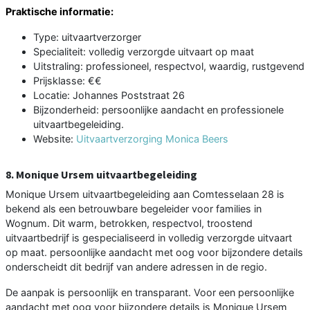
Praktische informatie:
Type: uitvaartverzorger
Specialiteit: volledig verzorgde uitvaart op maat
Uitstraling: professioneel, respectvol, waardig, rustgevend
Prijsklasse: €€
Locatie: Johannes Poststraat 26
Bijzonderheid: persoonlijke aandacht en professionele
uitvaartbegeleiding.
Website:
Uitvaartverzorging Monica Beers
8. Monique Ursem uitvaartbegeleiding
Monique Ursem uitvaartbegeleiding aan Comtesselaan 28 is
bekend als een betrouwbare begeleider voor families in
Wognum. Dit warm, betrokken, respectvol, troostend
uitvaartbedrijf is gespecialiseerd in volledig verzorgde uitvaart
op maat. persoonlijke aandacht met oog voor bijzondere details
onderscheidt dit bedrijf van andere adressen in de regio.
De aanpak is persoonlijk en transparant. Voor een persoonlijke
aandacht met oog voor bijzondere details is Monique Ursem