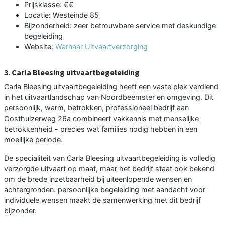
Prijsklasse: €€
Locatie: Westeinde 85
Bijzonderheid: zeer betrouwbare service met deskundige
begeleiding
Website:
Warnaar Uitvaartverzorging
3. Carla Bleesing uitvaartbegeleiding
Carla Bleesing uitvaartbegeleiding heeft een vaste plek verdiend
in het uitvaartlandschap van Noordbeemster en omgeving. Dit
persoonlijk, warm, betrokken, professioneel bedrijf aan
Oosthuizerweg 26a combineert vakkennis met menselijke
betrokkenheid - precies wat families nodig hebben in een
moeilijke periode.
De specialiteit van Carla Bleesing uitvaartbegeleiding is volledig
verzorgde uitvaart op maat, maar het bedrijf staat ook bekend
om de brede inzetbaarheid bij uiteenlopende wensen en
achtergronden. persoonlijke begeleiding met aandacht voor
individuele wensen maakt de samenwerking met dit bedrijf
bijzonder.