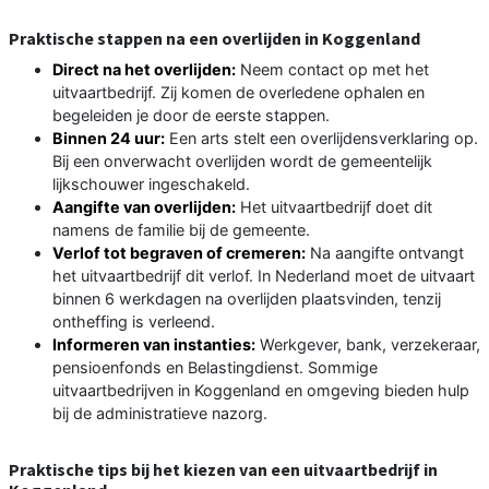
Praktische stappen na een overlijden in Koggenland
Direct na het overlijden:
Neem contact op met het
uitvaartbedrijf. Zij komen de overledene ophalen en
begeleiden je door de eerste stappen.
Binnen 24 uur:
Een arts stelt een overlijdensverklaring op.
Bij een onverwacht overlijden wordt de gemeentelijk
lijkschouwer ingeschakeld.
Aangifte van overlijden:
Het uitvaartbedrijf doet dit
namens de familie bij de gemeente.
Verlof tot begraven of cremeren:
Na aangifte ontvangt
het uitvaartbedrijf dit verlof. In Nederland moet de uitvaart
binnen 6 werkdagen na overlijden plaatsvinden, tenzij
ontheffing is verleend.
Informeren van instanties:
Werkgever, bank, verzekeraar,
pensioenfonds en Belastingdienst. Sommige
uitvaartbedrijven in Koggenland en omgeving bieden hulp
bij de administratieve nazorg.
Praktische tips bij het kiezen van een uitvaartbedrijf in