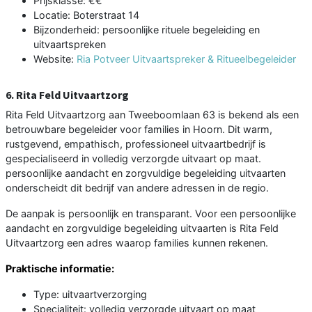
Prijsklasse: €€
Locatie: Boterstraat 14
Bijzonderheid: persoonlijke rituele begeleiding en
uitvaartspreken
Website:
Ria Potveer Uitvaartspreker & Ritueelbegeleider
6. Rita Feld Uitvaartzorg
Rita Feld Uitvaartzorg aan Tweeboomlaan 63 is bekend als een
betrouwbare begeleider voor families in Hoorn. Dit warm,
rustgevend, empathisch, professioneel uitvaartbedrijf is
gespecialiseerd in volledig verzorgde uitvaart op maat.
persoonlijke aandacht en zorgvuldige begeleiding uitvaarten
onderscheidt dit bedrijf van andere adressen in de regio.
De aanpak is persoonlijk en transparant. Voor een persoonlijke
aandacht en zorgvuldige begeleiding uitvaarten is Rita Feld
Uitvaartzorg een adres waarop families kunnen rekenen.
Praktische informatie:
Type: uitvaartverzorging
Specialiteit: volledig verzorgde uitvaart op maat