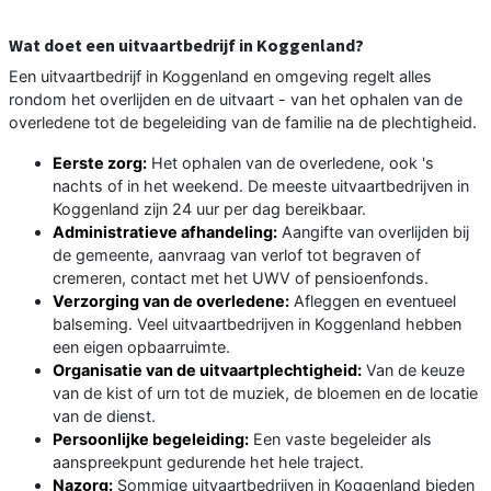
Wat doet een uitvaartbedrijf in Koggenland?
Een uitvaartbedrijf in Koggenland en omgeving regelt alles
rondom het overlijden en de uitvaart - van het ophalen van de
overledene tot de begeleiding van de familie na de plechtigheid.
Eerste zorg:
Het ophalen van de overledene, ook 's
nachts of in het weekend. De meeste uitvaartbedrijven in
Koggenland zijn 24 uur per dag bereikbaar.
Administratieve afhandeling:
Aangifte van overlijden bij
de gemeente, aanvraag van verlof tot begraven of
cremeren, contact met het UWV of pensioenfonds.
Verzorging van de overledene:
Afleggen en eventueel
balseming. Veel uitvaartbedrijven in Koggenland hebben
een eigen opbaarruimte.
Organisatie van de uitvaartplechtigheid:
Van de keuze
van de kist of urn tot de muziek, de bloemen en de locatie
van de dienst.
Persoonlijke begeleiding:
Een vaste begeleider als
aanspreekpunt gedurende het hele traject.
Nazorg:
Sommige uitvaartbedrijven in Koggenland bieden