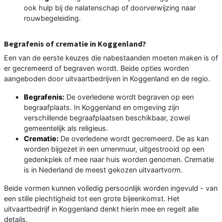
ook hulp bij de nalatenschap of doorverwijzing naar
rouwbegeleiding.
Begrafenis of crematie in Koggenland?
Een van de eerste keuzes die nabestaanden moeten maken is of
er gecremeerd of begraven wordt. Beide opties worden
aangeboden door uitvaartbedrijven in Koggenland en de regio.
Begrafenis:
De overledene wordt begraven op een
begraafplaats. In Koggenland en omgeving zijn
verschillende begraafplaatsen beschikbaar, zowel
gemeentelijk als religieus.
Crematie:
De overledene wordt gecremeerd. De as kan
worden bijgezet in een urnenmuur, uitgestrooid op een
gedenkplek of mee naar huis worden genomen. Crematie
is in Nederland de meest gekozen uitvaartvorm.
Beide vormen kunnen volledig persoonlijk worden ingevuld - van
een stille plechtigheid tot een grote bijeenkomst. Het
uitvaartbedrijf in Koggenland denkt hierin mee en regelt alle
details.