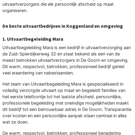
uitvaartverzorgers die elk persoonlijk afscheid op maat
organiseren.
De beste uitvaartbedrijven in Koggenland en omgeving
1. Uitvaartbegeleiding Mara
Uitvaartbegeleiding Mara is een bedrijf in uitvaartverzorging aan
de Zuid-Spierdijkerweg 32 en staat bekend als een van de
meest betrokken uitvaartverzorgers in De Goorn en omgeving.
Dit warm, respectvol, betrokken, professioneel bedrijf geniet
veel waardering van nabestaanden.
Het team van Uitvaartbegeleiding Mara is gespecialiseerd in
volledig verzorgde uitvaart op maat en begeleidt families van
het eerste telefoontje tot het laatste afscheid. persoonlijke,
professionele begeleiding met oneindige mogelijkheden maakt
dit bedrijf tot een betrouwbaar adres in De Goorn. Transparantie
over kosten en een persoonlijke aanpak staan centraal in alles
wat ze doen.
De warm, respectvol, betrokken, professioneel benadering