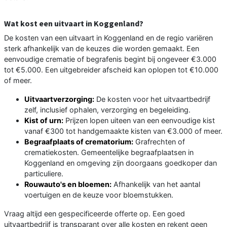
Wat kost een uitvaart in Koggenland?
De kosten van een uitvaart in Koggenland en de regio variëren
sterk afhankelijk van de keuzes die worden gemaakt. Een
eenvoudige crematie of begrafenis begint bij ongeveer €3.000
tot €5.000. Een uitgebreider afscheid kan oplopen tot €10.000
of meer.
Uitvaartverzorging:
De kosten voor het uitvaartbedrijf
zelf, inclusief ophalen, verzorging en begeleiding.
Kist of urn:
Prijzen lopen uiteen van een eenvoudige kist
vanaf €300 tot handgemaakte kisten van €3.000 of meer.
Begraafplaats of crematorium:
Grafrechten of
crematiekosten. Gemeentelijke begraafplaatsen in
Koggenland en omgeving zijn doorgaans goedkoper dan
particuliere.
Rouwauto's en bloemen:
Afhankelijk van het aantal
voertuigen en de keuze voor bloemstukken.
Vraag altijd een gespecificeerde offerte op. Een goed
uitvaartbedrijf is transparant over alle kosten en rekent geen