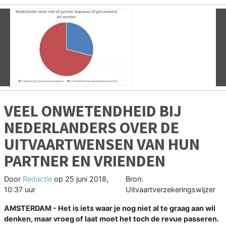
Vorige
V
VEEL ONWETENDHEID BIJ
NEDERLANDERS OVER DE
UITVAARTWENSEN VAN HUN
PARTNER EN VRIENDEN
Door
Redactie
op
25 juni 2018,
Bron:
10:37 uur
Uitvaartverzekeringswijzer
AMSTERDAM - Het is iets waar je nog niet al te graag aan wil
denken, maar vroeg of laat moet het toch de revue passeren.