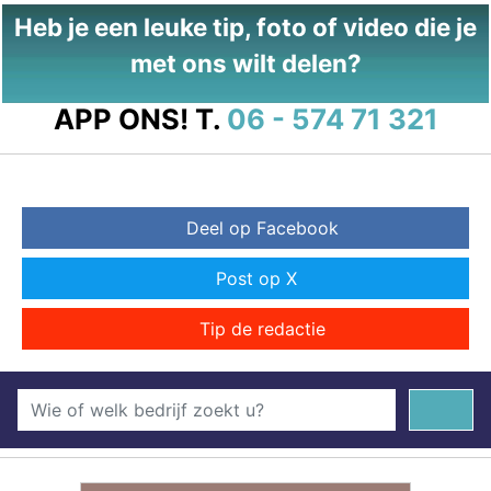
Heb je een leuke tip, foto of video die je
met ons wilt delen?
APP ONS!
T.
06 - 574 71 321
Deel op Facebook
Post op X
Tip de redactie