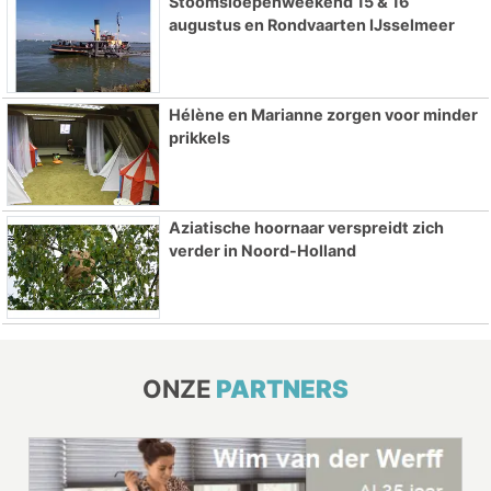
Stoomsloepenweekend 15 & 16
augustus en Rondvaarten IJsselmeer
Hélène en Marianne zorgen voor minder
prikkels
Aziatische hoornaar verspreidt zich
verder in Noord-Holland
ONZE
PARTNERS