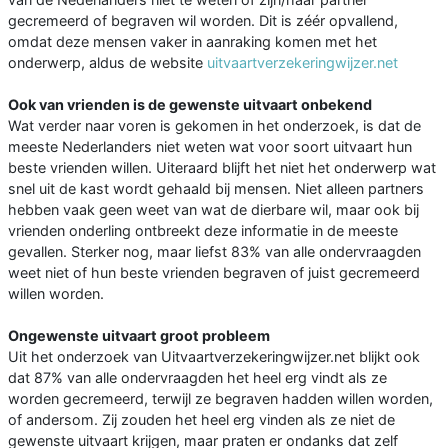
gecremeerd of begraven wil worden. Dit is zéér opvallend,
omdat deze mensen vaker in aanraking komen met het
onderwerp, aldus de website
uitvaartverzekeringwijzer.net
Ook van vrienden is de gewenste uitvaart onbekend
Wat verder naar voren is gekomen in het onderzoek, is dat de
meeste Nederlanders niet weten wat voor soort uitvaart hun
beste vrienden willen. Uiteraard blijft het niet het onderwerp wat
snel uit de kast wordt gehaald bij mensen. Niet alleen partners
hebben vaak geen weet van wat de dierbare wil, maar ook bij
vrienden onderling ontbreekt deze informatie in de meeste
gevallen. Sterker nog, maar liefst 83% van alle ondervraagden
weet niet of hun beste vrienden begraven of juist gecremeerd
willen worden.
Ongewenste uitvaart groot probleem
Uit het onderzoek van Uitvaartverzekeringwijzer.net blijkt ook
dat 87% van alle ondervraagden het heel erg vindt als ze
worden gecremeerd, terwijl ze begraven hadden willen worden,
of andersom. Zij zouden het heel erg vinden als ze niet de
gewenste uitvaart krijgen, maar praten er ondanks dat zelf