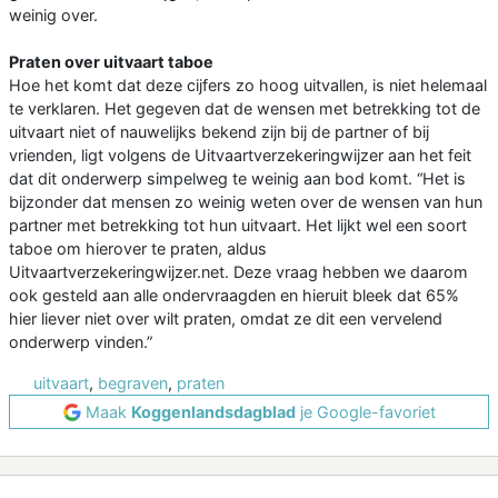
weinig over.
Praten over uitvaart taboe
Hoe het komt dat deze cijfers zo hoog uitvallen, is niet helemaal
te verklaren. Het gegeven dat de wensen met betrekking tot de
uitvaart niet of nauwelijks bekend zijn bij de partner of bij
vrienden, ligt volgens de Uitvaartverzekeringwijzer aan het feit
dat dit onderwerp simpelweg te weinig aan bod komt. “Het is
bijzonder dat mensen zo weinig weten over de wensen van hun
partner met betrekking tot hun uitvaart. Het lijkt wel een soort
taboe om hierover te praten, aldus
Uitvaartverzekeringwijzer.net. Deze vraag hebben we daarom
ook gesteld aan alle ondervraagden en hieruit bleek dat 65%
hier liever niet over wilt praten, omdat ze dit een vervelend
onderwerp vinden.”
uitvaart
,
begraven
,
praten
Maak
Koggenlandsdagblad
je Google-favoriet