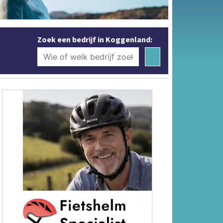
Zoek een bedrijf in Koggenland: