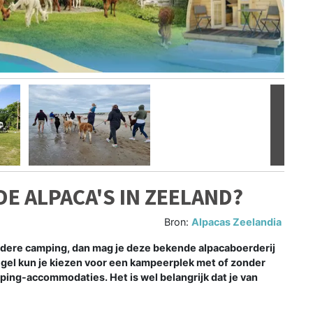
Volgen
DE ALPACA'S IN ZEELAND?
Bron:
Alpacas Zeelandia
ondere camping, dan mag je deze bekende alpacaboerderij
egel kun je kiezen voor een kampeerplek met of zonder
amping-accommodaties. Het is wel belangrijk dat je van