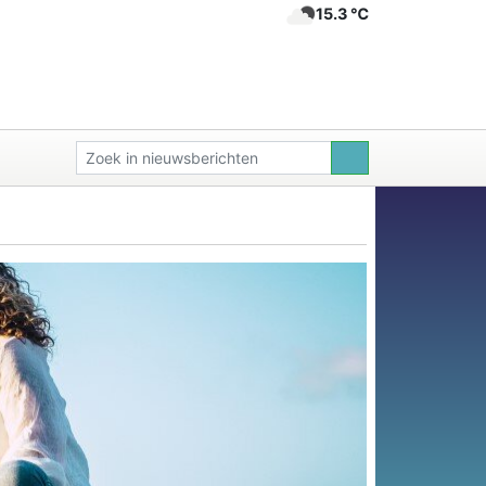
15.3 ℃