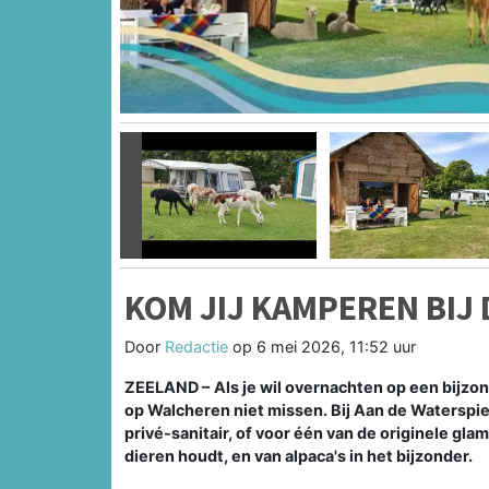
Vorige
KOM JIJ KAMPEREN BIJ 
Door
Redactie
op
6 mei 2026, 11:52 uur
ZEELAND –
Als je wil overnachten op een bijz
op Walcheren niet missen. Bij Aan de Waterspi
privé-sanitair, of voor één van de originele gl
dieren houdt, en van alpaca's in het bijzonder.