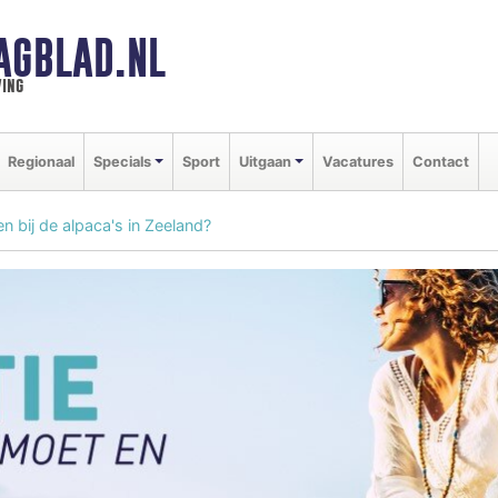
AGBLAD.NL
ing
Regionaal
Specials
Sport
Uitgaan
Vacatures
Contact
n bij de alpaca's in Zeeland?