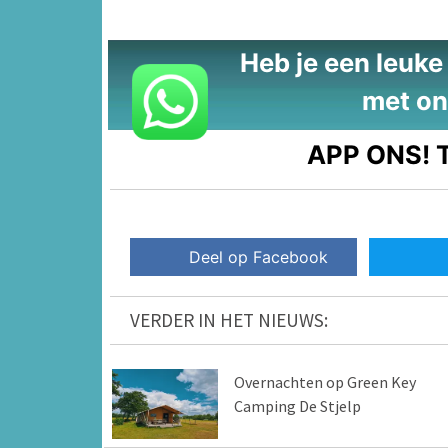
Heb je een leuke t
met on
APP ONS!
T
Deel op Facebook
VERDER IN HET NIEUWS:
Overnachten op Green Key
Camping De Stjelp