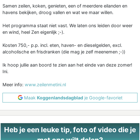
Samen zeilen, koken, genieten, een of meerdere eilanden en
havens bekijken, droog vallen en wat we maar willen.
Het programma staat niet vast. We laten ons leiden door weer
en wind, heel Zen eigenlijk ;-).
Kosten 750,- p.p. incl. eten, haven- en dieselgelden, excl.
alcoholische en frisdranken (die mag je zelf meenemen ;-))
Ik hoop jullie aan boord te zien aan het einde van deze zomer!
Ini.
Meer info:
www.zeilenmetini.nl
Maak
Koggenlandsdagblad
je Google-favoriet
Heb je een leuke tip, foto of video die je
met ons wilt delen?