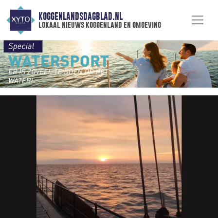
KOGGENLANDSDAGBLAD.NL
lokaal nieuws koggenland en omgeving