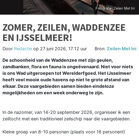
ZOMER, ZEILEN, WADDENZEE
EN IJSSELMEER!
Door
Redactie
op
27 juni 2026, 17:12 uur
Bron:
Zeilen Met Ini
De schoonheid van de Waddenzee met zijn geulen,
zandbanken, flora en fauna is ongeëvenaard. Niet voor niets
is ons Wad uitgeroepen tot Werelderfgoed. Het IJsselmeer
heeft veel mooie oude havens op niet te grote afstand van
elkaar. Deze vaargebieden samen bieden eindeloze
mogelijkheden om een week onderweg te zijn.
In de nazomer, van 14-20 september 2026, organiseer ik een
zeiltocht met een traditioneel zeilschip naar die vaargebieden.
Kleine groep van 8-10 personen (plaats voor 16 personen!)