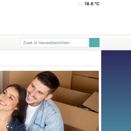
18.6 ℃