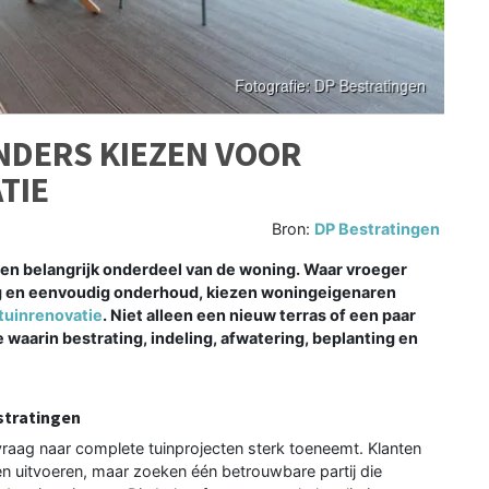
NDERS KIEZEN VOOR
TIE
Bron:
DP Bestratingen
en belangrijk onderdeel van de woning. Waar vroeger
ng en eenvoudig onderhoud, kiezen woningeigenaren
tuinrenovatie
. Niet alleen een nieuw terras of een paar
waarin bestrating, indeling, afwatering, beplanting en
stratingen
raag naar complete tuinprojecten sterk toeneemt. Klanten
en uitvoeren, maar zoeken één betrouwbare partij die