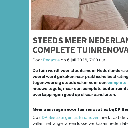
STEEDS MEER NEDERLA
COMPLETE TUINRENOVA
Door
Redactie
op
6 juli 2026, 7:00 uur
De tuin wordt voor steeds meer Nederlanders e
vooral werd gekeken naar praktische bestrati
tegenwoordig steeds vaker voor een
complete 
nieuwe tegels, maar een complete buitenruimte 
overkappingen goed op elkaar aansluiten.
Meer aanvragen voor tuinrenovaties bij DP Be
Ook
DP Bestratingen uit Eindhoven
merkt dat de v
willen niet langer alleen losse werkzaamheden lat