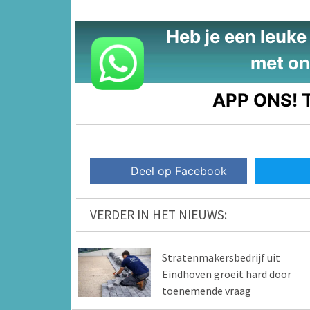
Heb je een leuke t
met on
APP ONS!
T
Deel op Facebook
VERDER IN HET NIEUWS:
Stratenmakersbedrijf uit
Eindhoven groeit hard door
toenemende vraag