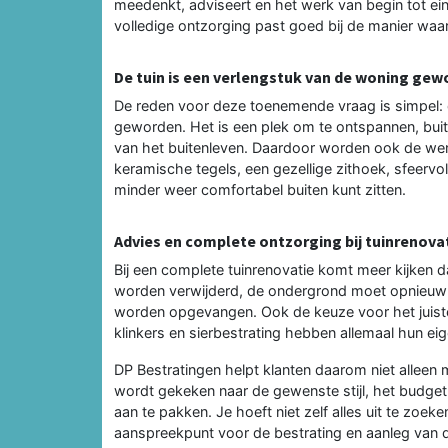
meedenkt, adviseert en het werk van begin tot ein
volledige ontzorging past goed bij de manier waa
De tuin is een verlengstuk van de woning ge
De reden voor deze toenemende vraag is simpel: 
geworden. Het is een plek om te ontspannen, buiten
van het buitenleven. Daardoor worden ook de wen
keramische tegels, een gezellige zithoek, sfeervoll
minder weer comfortabel buiten kunt zitten.
Advies en complete ontzorging bij tuinrenova
Bij een complete tuinrenovatie komt meer kijken
worden verwijderd, de ondergrond moet opnieu
worden opgevangen. Ook de keuze voor het juiste 
klinkers en sierbestrating hebben allemaal hun ei
DP Bestratingen helpt klanten daarom niet alleen
wordt gekeken naar de gewenste stijl, het budget,
aan te pakken. Je hoeft niet zelf alles uit te zoek
aanspreekpunt voor de bestrating en aanleg van d