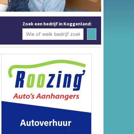
Zoek een bedrijf in Koggenland: