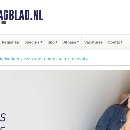
AGBLAD.NL
ing
Regionaal
Specials
Sport
Uitgaan
Vacatures
Contact
erlanders kiezen voor complete tuinrenovatie