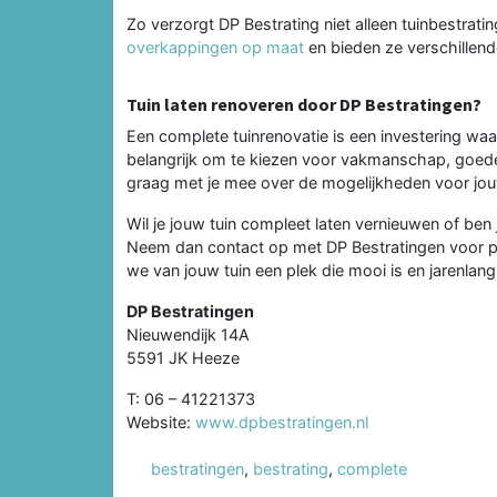
Zo verzorgt DP Bestrating niet alleen tuinbestrat
overkappingen op maat
en bieden ze verschillend
Tuin laten renoveren door DP Bestratingen?
Een complete tuinrenovatie is een investering waar
belangrijk om te kiezen voor vakmanschap, goede 
graag met je mee over de mogelijkheden voor jouw 
Wil je jouw tuin compleet laten vernieuwen of ben
Neem dan contact op met DP Bestratingen voor per
we van jouw tuin een plek die mooi is en jarenlang
DP Bestratingen
Nieuwendijk 14A
5591 JK Heeze
T: 06 – 41221373
Website:
www.dpbestratingen.nl
bestratingen
,
bestrating
,
complete