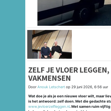
Vorige
ZELF JE VLOER LEGGEN,
VAKMENSEN
Door
Anouk Letschert
op
29 juni 2026, 6:56 uur
Wat doe je als je een nieuwe vloer wilt, maar 
is het antwoord: zelf doen. Met die gedachte st
www.jevloerzelfleggen.nl
. Met samen ruim vijftig