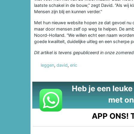
laatste schakel in de bouw,” zegt David. “Als wij 
Mensen zijn blij en kunnen verder.”
Met hun nieuwe website hopen ze dat gevoel nu d
maar door mensen zelf op weg te helpen. De ambiti
Noord-Holland. “We willen echt een naam worden op
goede kwaliteit, duidelijke uitleg en een scherpe pri
Dit artikel is tevens gepubliceerd in onze zomered
leggen
,
david
,
eric
Heb je een leuke t
met on
APP ONS!
T