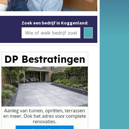
Zoek een bedrijf in Koggenland: