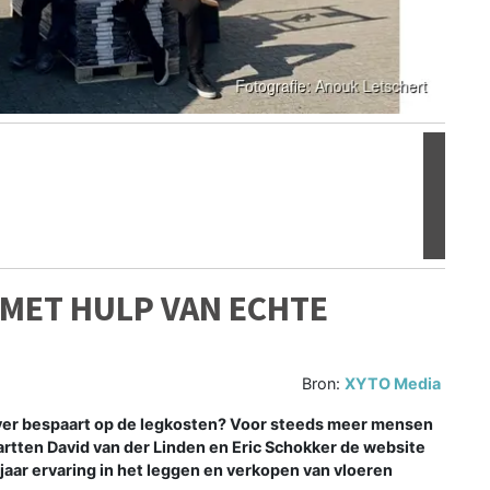
Volgen
 MET HULP VAN ECHTE
Bron:
XYTO Media
liever bespaart op de legkosten? Voor steeds meer mensen
artten David van der Linden en Eric Schokker de website
 jaar ervaring in het leggen en verkopen van vloeren