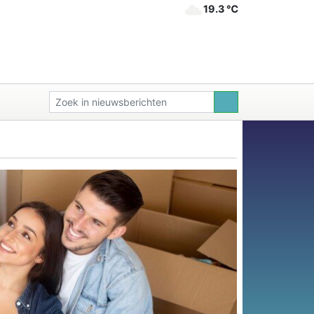
19.3 ℃