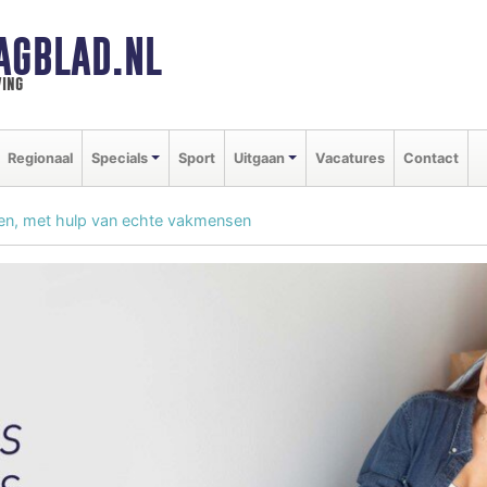
AGBLAD.NL
ing
Regionaal
Specials
Sport
Uitgaan
Vacatures
Contact
ggen, met hulp van echte vakmensen