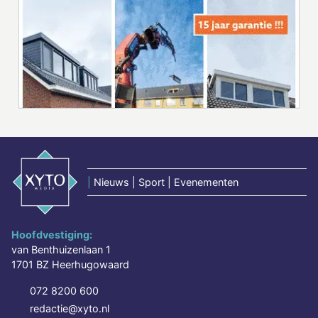
|
Nieuws | Sport | Evenementen
Hoofdvestiging:
van Benthuizenlaan 1
1701 BZ Heerhugowaard
072 8200 600
redactie@xyto.nl