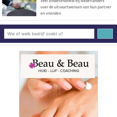
Veel onwetendheid bij Nederlanders
over de uitvaartwensen van hun partner
en vrienden