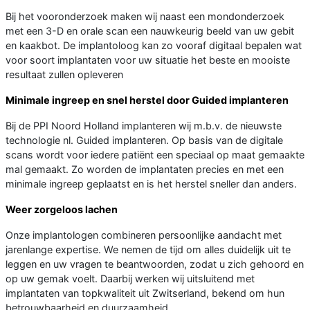
Bij het vooronderzoek maken wij naast een mondonderzoek
met een 3-D en orale scan een nauwkeurig beeld van uw gebit
en kaakbot. De implantoloog kan zo vooraf digitaal bepalen wat
voor soort implantaten voor uw situatie het beste en mooiste
resultaat zullen opleveren
Minimale ingreep en snel herstel door Guided implanteren
Bij de PPI Noord Holland implanteren wij m.b.v. de nieuwste
technologie nl. Guided implanteren. Op basis van de digitale
scans wordt voor iedere patiënt een speciaal op maat gemaakte
mal gemaakt. Zo worden de implantaten precies en met een
minimale ingreep geplaatst en is het herstel sneller dan anders.
Weer zorgeloos lachen
Onze implantologen combineren persoonlijke aandacht met
jarenlange expertise. We nemen de tijd om alles duidelijk uit te
leggen en uw vragen te beantwoorden, zodat u zich gehoord en
op uw gemak voelt. Daarbij werken wij uitsluitend met
implantaten van topkwaliteit uit Zwitserland, bekend om hun
betrouwbaarheid en duurzaamheid.