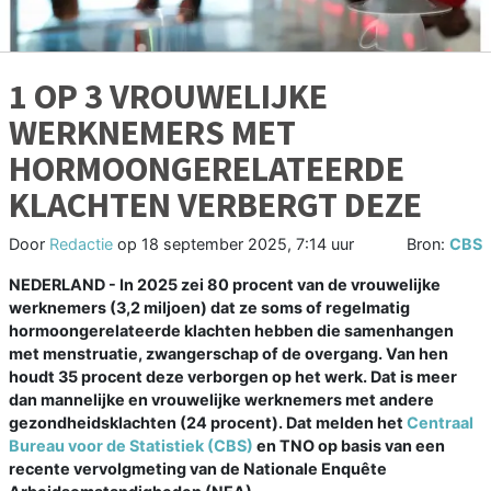
1 OP 3 VROUWELIJKE
WERKNEMERS MET
HORMOONGERELATEERDE
KLACHTEN VERBERGT DEZE
Door
Redactie
op
18 september 2025, 7:14 uur
Bron:
CBS
NEDERLAND - In 2025 zei 80 procent van de vrouwelijke
werknemers (3,2 miljoen) dat ze soms of regelmatig
hormoongerelateerde klachten hebben die samenhangen
met menstruatie, zwangerschap of de overgang. Van hen
houdt 35 procent deze verborgen op het werk. Dat is meer
dan mannelijke en vrouwelijke werknemers met andere
gezondheidsklachten (24 procent). Dat melden het
Centraal
Bureau voor de Statistiek (CBS)
en TNO op basis van een
recente vervolgmeting van de Nationale Enquête