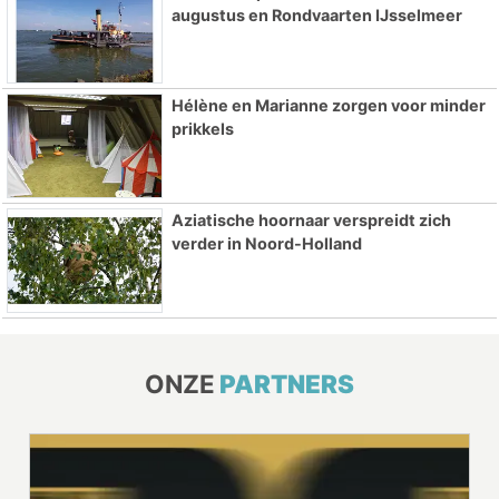
augustus en Rondvaarten IJsselmeer
Hélène en Marianne zorgen voor minder
prikkels
Aziatische hoornaar verspreidt zich
verder in Noord-Holland
ONZE
PARTNERS