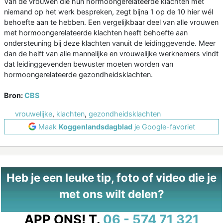
Van de vrouwen die hun hormoongerelateerde klachten met
niemand op het werk bespreken, zegt bijna 1 op de 10 hier wél
behoefte aan te hebben. Een vergelijkbaar deel van alle vrouwen
met hormoongerelateerde klachten heeft behoefte aan
ondersteuning bij deze klachten vanuit de leidinggevende. Meer
dan de helft van alle mannelijke en vrouwelijke werknemers vindt
dat leidinggevenden bewuster moeten worden van
hormoongerelateerde gezondheidsklachten.
Bron:
CBS
vrouwelijke
,
klachten
,
gezondheidsklachten
Maak
Koggenlandsdagblad
je Google-favoriet
Heb je een leuke tip, foto of video die je
met ons wilt delen?
APP ONS!
T.
06 - 574 71 321