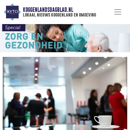
KOGGENLANDSDAGBLAD.NL
lokaal nieuws koggenland en omgeving