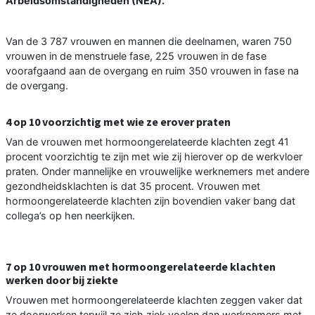
Arbeidsomstandigheden (NEA).
Van de 3 787 vrouwen en mannen die deelnamen, waren 750
vrouwen in de menstruele fase, 225 vrouwen in de fase
voorafgaand aan de overgang en ruim 350 vrouwen in fase na
de overgang.
4 op 10 voorzichtig met wie ze erover praten
Van de vrouwen met hormoongerelateerde klachten zegt 41
procent voorzichtig te zijn met wie zij hierover op de werkvloer
praten. Onder mannelijke en vrouwelijke werknemers met andere
gezondheidsklachten is dat 35 procent. Vrouwen met
hormoongerelateerde klachten zijn bovendien vaker bang dat
collega’s op hen neerkijken.
7 op 10 vrouwen met hormoongerelateerde klachten
werken door bij ziekte
Vrouwen met hormoongerelateerde klachten zeggen vaker dat
ze doorwerken terwijl ze zich ziek voelen dan werknemers met