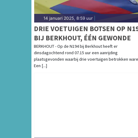
14 januari 2025, 8:59 uur
|
DRIE VOETUIGEN BOTSEN OP N1
BIJ BERKHOUT, ÉÉN GEWONDE
BERKHOUT - Op de N194 bij Berkhout heeft er
dinsdagochtend rond 07.15 uur een aanrijding
plaatsgevonden waarbij drie voertuigen betrokken ware
Een [...]