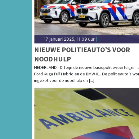
17 januari 2025, 11:09 uur
|
NIEUWE POLITIEAUTO’S VOOR
NOODHULP
NEDERLAND - Dit zijn de nieuwe basispolitievoertuigen: 
Ford Kuga Full Hybrid en de BMW X1. De politieauto’s w
ingezet voor de noodhulp en [...]