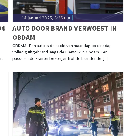
14 januari 2025, 8:26 uur
|
94
AUTO DOOR BRAND VERWOEST IN
OBDAM
OBDAM - Een auto is de nacht van maandag op dinsdag
volledig uitgebrand langs de Plemdijk in Obdam. Een
n.
passerende krantenbezorger trof de brandende [...]