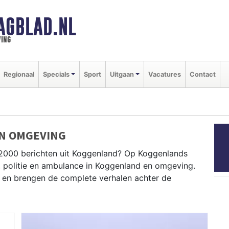
AGBLAD.NL
ing
Regionaal
Specials
Sport
Uitgaan
Vacatures
Contact
N OMGEVING
P2000 berichten uit Koggenland? Op Koggenlands
, politie en ambulance in Koggenland en omgeving.
en brengen de complete verhalen achter de
D