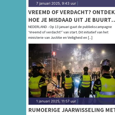
7 januari 2025, 9:43 uur
|
VREEMD OF VERDACHT? ONTDEK
HOE JE MISDAAD UIT JE BUURT
HOUDT
NEDERLAND - Op 13 januari gaat de publiekscampagne
‘Vreemd of verdacht?’ van start. Dit initiatief van het
ministerie van Justitie en Veiligheid en [...]
1 januari 2025, 11:57 uur
|
RUMOERIGE JAARWISSELING ME