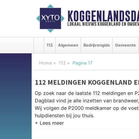
KOGGENLANDSD
lokaal nieuws koggenland en omgev
112
Algemeen
Bedrijvengids
Gemeente
Home
112
Pagina 17
112 MELDINGEN KOGGENLAND E
Op zoek naar de laatste 112 meldingen en 
Dagblad vind je alle inzetten van brandweer
Wij volgen de P2000 meldkamer op de voet 
hulpdiensten bij jou thuis.
P2000 MELDINGEN KOGGENLAN