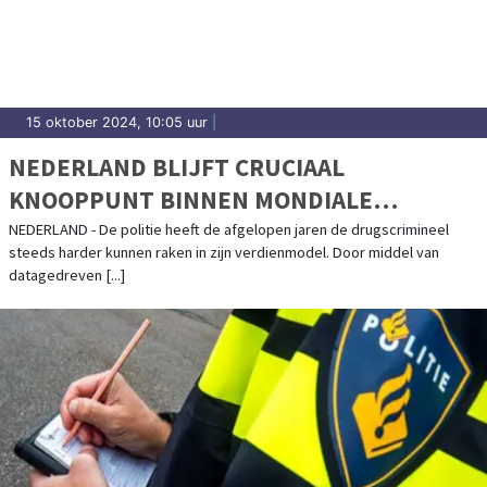
15 oktober 2024, 10:05 uur
|
NEDERLAND BLIJFT CRUCIAAL
KNOOPPUNT BINNEN MONDIALE
DRUGSMARKT
NEDERLAND - De politie heeft de afgelopen jaren de drugscrimineel
steeds harder kunnen raken in zijn verdienmodel. Door middel van
datagedreven [...]