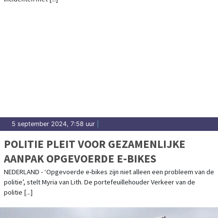
5 september 2024, 7:58 uur
|
POLITIE PLEIT VOOR GEZAMENLIJKE
AANPAK OPGEVOERDE E-BIKES
NEDERLAND - ‘Opgevoerde e-bikes zijn niet alleen een probleem van de
politie’, stelt Myria van Lith. De portefeuillehouder Verkeer van de
politie [...]