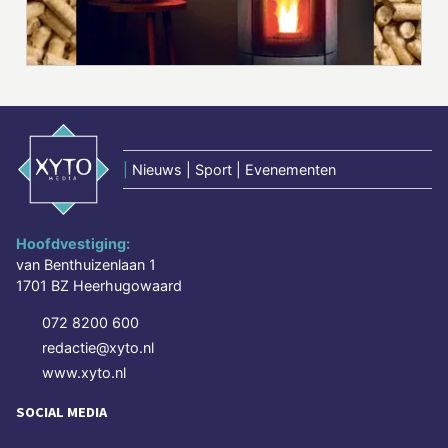
|
Nieuws | Sport | Evenementen
Hoofdvestiging:
van Benthuizenlaan 1
1701 BZ Heerhugowaard
072 8200 600
redactie@xyto.nl
www.xyto.nl
SOCIAL MEDIA