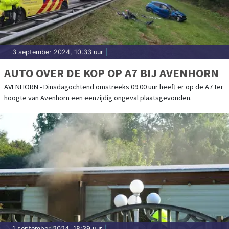
3 september 2024, 10:33 uur
|
AUTO OVER DE KOP OP A7 BIJ AVENHORN
AVENHORN - Dinsdagochtend omstreeks 09.00 uur heeft er op de A7 ter
hoogte van Avenhorn een eenzijdig ongeval plaatsgevonden.
1 september 2024, 18:39 uur
|