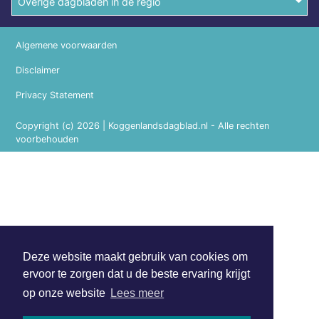
Overige dagbladen in de regio
Algemene voorwaarden
Disclaimer
Privacy Statement
Copyright (c) 2026 | Koggenlandsdagblad.nl - Alle rechten
voorbehouden
Deze website maakt gebruik van cookies om
ervoor te zorgen dat u de beste ervaring krijgt
op onze website
Lees meer