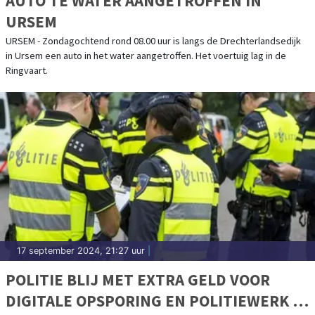
AUTO TE WATER AANGETROFFEN IN
URSEM
URSEM - Zondagochtend rond 08.00 uur is langs de Drechterlandsedijk
in Ursem een auto in het water aangetroffen. Het voertuig lag in de
Ringvaart.
17 september 2024, 21:27 uur
|
POLITIE BLIJ MET EXTRA GELD VOOR
DIGITALE OPSPORING EN POLITIEWERK IN