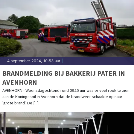
4 september 2024, 10:53 uur
|
BRANDMELDING BIJ BAKKERIJ PATER IN
AVENHORN
AVENHORN - Woensdagochtend rond 09.15 uur was er veel rook te zien
aan de Koningsspil in Avenhorn dat de brandweer schaalde op naar
'grote brand.' De [...]