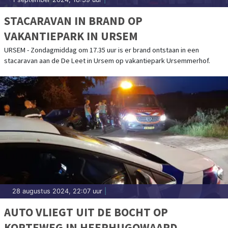
STACARAVAN IN BRAND OP
VAKANTIEPARK IN URSEM
URSEM - Zondagmiddag om 17.35 uur is er brand ontstaan in een
stacaravan aan de De Leet in Ursem op vakantiepark Ursemmerhof.
28 augustus 2024, 22:07 uur
|
AUTO VLIEGT UIT DE BOCHT OP
KORTEWEG IN HEERHUGOWAARD