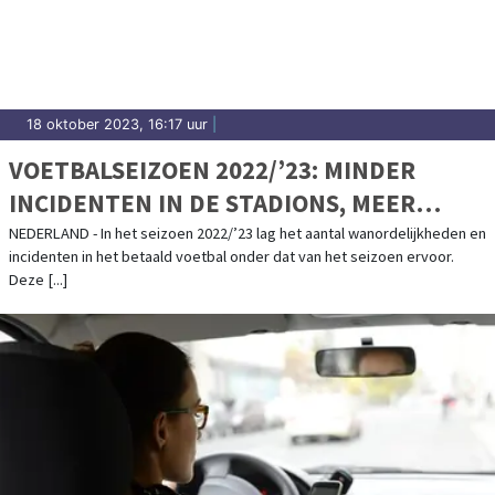
18 oktober 2023, 16:17 uur
|
VOETBALSEIZOEN 2022/’23: MINDER
INCIDENTEN IN DE STADIONS, MEER
ZAKEN VOOR DE RECHTER GEBRACHT
NEDERLAND - In het seizoen 2022/’23 lag het aantal wanordelijkheden en
incidenten in het betaald voetbal onder dat van het seizoen ervoor.
Deze [...]