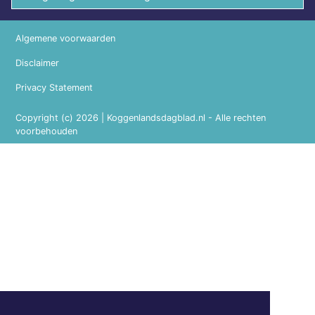
Algemene voorwaarden
Disclaimer
Privacy Statement
Copyright (c) 2026 | Koggenlandsdagblad.nl - Alle rechten
voorbehouden