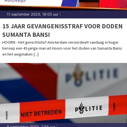
11 september 2023, 16:03 uur
|
15 JAAR GEVANGENISSTRAF VOOR DODEN
SUMANTA BANSI
HOORN - Het gerechtshof Amsterdam veroordeelt vandaag in hoger
beroep een 43-jarige man uit Hoorn voor het doden van Sumanta Bansi
en het wegmaken [...]
9 september 2023, 7:56 uur
|