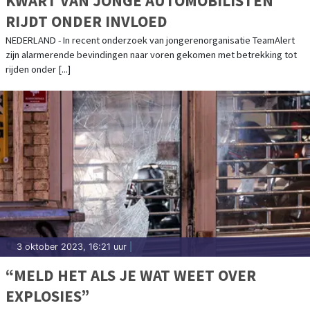
KWART VAN JONGE AUTOMOBILISTEN
RIJDT ONDER INVLOED
NEDERLAND - In recent onderzoek van jongerenorganisatie TeamAlert
zijn alarmerende bevindingen naar voren gekomen met betrekking tot
rijden onder [...]
3 oktober 2023, 16:21 uur
|
“MELD HET ALS JE WAT WEET OVER
EXPLOSIES”