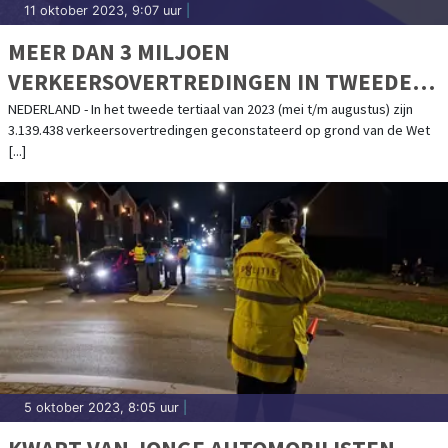
11 oktober 2023, 9:07 uur
|
MEER DAN 3 MILJOEN
VERKEERSOVERTREDINGEN IN TWEEDE
TERTIAAL 2023
NEDERLAND - In het tweede tertiaal van 2023 (mei t/m augustus) zijn
3.139.438 verkeersovertredingen geconstateerd op grond van de Wet
[...]
5 oktober 2023, 8:05 uur
|