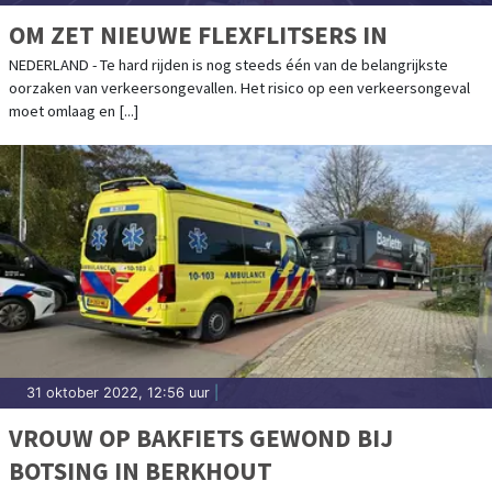
OM ZET NIEUWE FLEXFLITSERS IN
NEDERLAND - Te hard rijden is nog steeds één van de belangrijkste
oorzaken van verkeersongevallen. Het risico op een verkeersongeval
moet omlaag en [...]
31 oktober 2022, 12:56 uur
|
VROUW OP BAKFIETS GEWOND BIJ
BOTSING IN BERKHOUT