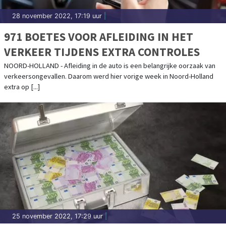
28 november 2022, 17:19 uur
|
971 BOETES VOOR AFLEIDING IN HET
VERKEER TIJDENS EXTRA CONTROLES
NOORD-HOLLAND - Afleiding in de auto is een belangrijke oorzaak van
verkeersongevallen. Daarom werd hier vorige week in Noord-Holland
extra op [...]
25 november 2022, 17:29 uur
|