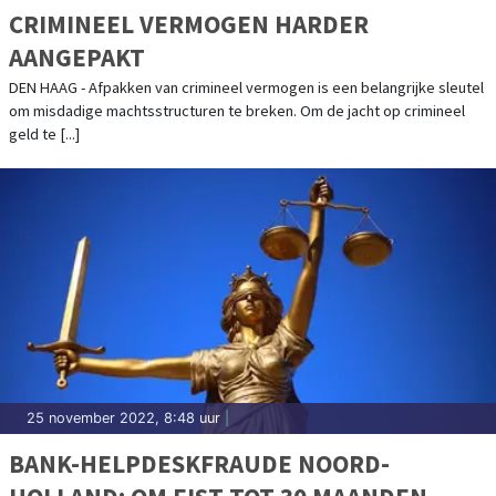
CRIMINEEL VERMOGEN HARDER
AANGEPAKT
DEN HAAG - Afpakken van crimineel vermogen is een belangrijke sleutel
om misdadige machtsstructuren te breken. Om de jacht op crimineel
geld te [...]
25 november 2022, 8:48 uur
|
BANK-HELPDESKFRAUDE NOORD-