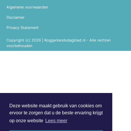
Algemene voorwaarden
Disclaimer
Privacy Statement
Copyright (c) 2026 | Koggenlandsdagblad.nl - Alle rechten
voorbehouden
Deze website maakt gebruik van cookies om
ervoor te zorgen dat u de beste ervaring krijgt
op onze website
Lees meer