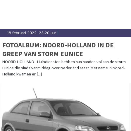
18 februari 2022, 23:20 uur
|
FOTOALBUM: NOORD-HOLLAND IN DE
GREEP VAN STORM EUNICE
NOORD-HOLLAND - Hulpdiensten hebben hun handen vol aan de storm
Eunice die sinds vanmiddag over Nederland raast. Met name in Noord-
Holland kwamen er [...]