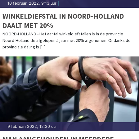
10 februari 2022, 9:13 uur
|
WINKELDIEFSTAL IN NOORD-HOLLAND
DAALT MET 20%
NOORD-HOLLAND - Het aantal winkeldiefstallen is in de provincie
Noord-Holland de afgelopen 5 jaar met 20% afgenomen. Ondanks de
provinciale daling is [...]
9 februari 2022, 12:20 uur
|