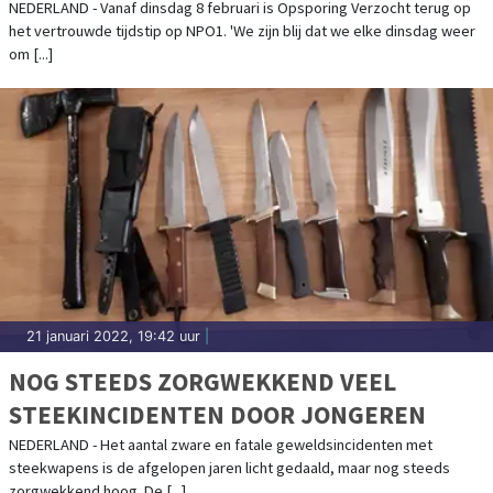
NEDERLAND - Vanaf dinsdag 8 februari is Opsporing Verzocht terug op
het vertrouwde tijdstip op NPO1. 'We zijn blij dat we elke dinsdag weer
om [...]
21 januari 2022, 19:42 uur
|
NOG STEEDS ZORGWEKKEND VEEL
STEEKINCIDENTEN DOOR JONGEREN
NEDERLAND - Het aantal zware en fatale geweldsincidenten met
steekwapens is de afgelopen jaren licht gedaald, maar nog steeds
zorgwekkend hoog. De [...]