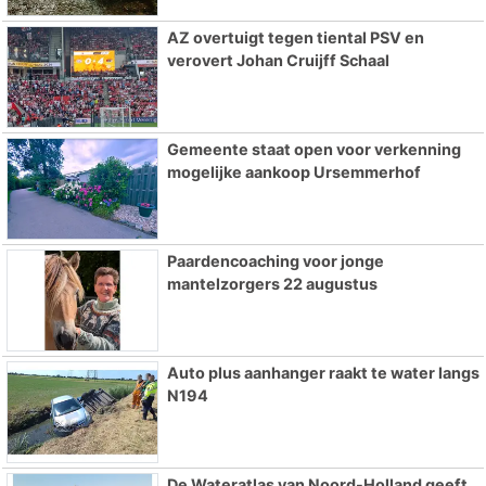
AZ overtuigt tegen tiental PSV en
verovert Johan Cruijff Schaal
Gemeente staat open voor verkenning
mogelijke aankoop Ursemmerhof
Paardencoaching voor jonge
mantelzorgers 22 augustus
Auto plus aanhanger raakt te water langs
N194
De Wateratlas van Noord-Holland geeft