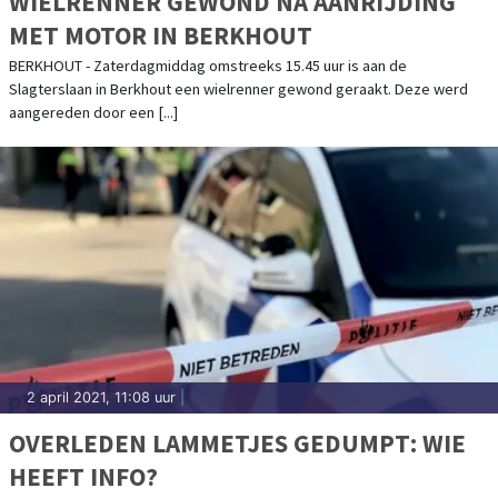
WIELRENNER GEWOND NA AANRIJDING
MET MOTOR IN BERKHOUT
BERKHOUT - Zaterdagmiddag omstreeks 15.45 uur is aan de
Slagterslaan in Berkhout een wielrenner gewond geraakt. Deze werd
aangereden door een [...]
2 april 2021, 11:08 uur
|
OVERLEDEN LAMMETJES GEDUMPT: WIE
HEEFT INFO?