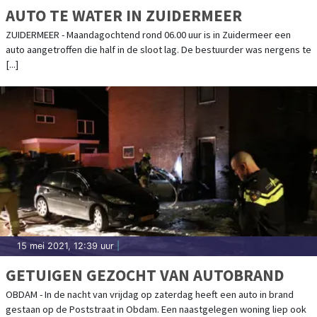
AUTO TE WATER IN ZUIDERMEER
ZUIDERMEER - Maandagochtend rond 06.00 uur is in Zuidermeer een
auto aangetroffen die half in de sloot lag. De bestuurder was nergens te
[...]
15 mei 2021, 12:39 uur
|
GETUIGEN GEZOCHT VAN AUTOBRAND
OBDAM - In de nacht van vrijdag op zaterdag heeft een auto in brand
gestaan op de Poststraat in Obdam. Een naastgelegen woning liep ook