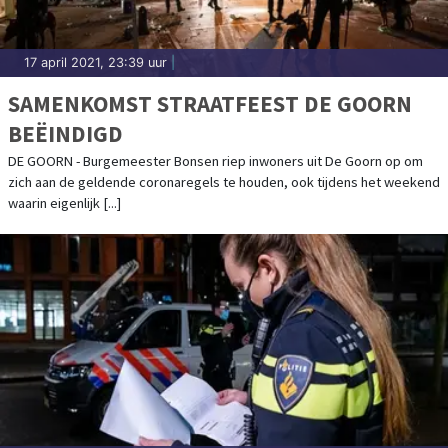
17 april 2021, 23:39 uur
|
SAMENKOMST STRAATFEEST DE GOORN
BEËINDIGD
DE GOORN - Burgemeester Bonsen riep inwoners uit De Goorn op om
zich aan de geldende coronaregels te houden, ook tijdens het weekend
waarin eigenlijk [...]