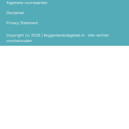
Algemene voorwaarden
Disclaimer
Privacy Statement
Copyright (c) 2026 | Koggenlandsdagblad.nl - Alle rechten
voorbehouden