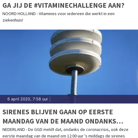
GA JIJ DE #VITAMINECHALLENGE AAN?
NOORD HOLLAND - Vitamines voor iedereen die werkt in een
ziekenhuis!
6 april 2020, 7:58 uur
|
SIRENES BLIJVEN GAAN OP EERSTE
MAANDAG VAN DE MAAND ONDANKS
CORONACRISIS
NEDERLAND - De GGD meldt dat, ondanks de coronacrisis, ook deze
eerste maandag van de maand om 12:00 uur 's middags de sirenes