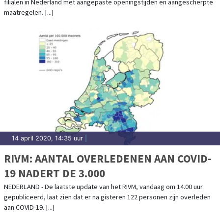
filialen in Nederland met aangepaste openingstijden en aangescherpte
maatregelen. [...]
14 april 2020, 14:35 uur
|
RIVM: AANTAL OVERLEDENEN AAN COVID-
19 NADERT DE 3.000
NEDERLAND - De laatste update van het RIVM, vandaag om 14.00 uur
gepubliceerd, laat zien dat er na gisteren 122 personen zijn overleden
aan COVID-19. [...]