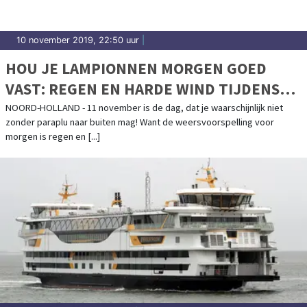
10 november 2019, 22:50 uur
|
HOU JE LAMPIONNEN MORGEN GOED
VAST: REGEN EN HARDE WIND TIJDENS
SINT MAARTEN
NOORD-HOLLAND - 11 november is de dag, dat je waarschijnlijk niet
zonder paraplu naar buiten mag! Want de weersvoorspelling voor
morgen is regen en [...]