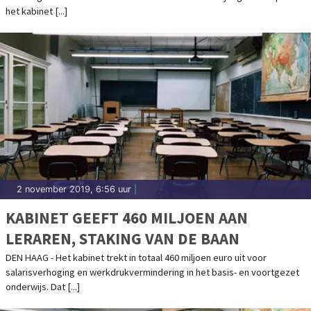
het kabinet [...]
2 november 2019, 6:56 uur
|
KABINET GEEFT 460 MILJOEN AAN
LERAREN, STAKING VAN DE BAAN
DEN HAAG - Het kabinet trekt in totaal 460 miljoen euro uit voor
salarisverhoging en werkdrukvermindering in het basis- en voortgezet
onderwijs. Dat [...]