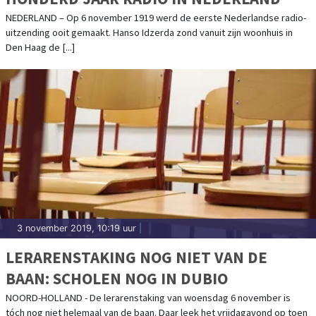
NEDERLAND – Op 6 november 1919 werd de eerste Nederlandse radio-
uitzending ooit gemaakt. Hanso Idzerda zond vanuit zijn woonhuis in
Den Haag de [...]
3 november 2019, 10:19 uur
|
LERARENSTAKING NOG NIET VAN DE
BAAN: SCHOLEN NOG IN DUBIO
NOORD-HOLLAND - De lerarenstaking van woensdag 6 november is
tóch nog niet helemaal van de baan. Daar leek het vrijdagavond op toen