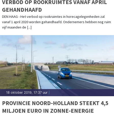
VERBOD OP ROOKRUIMTES VANAF APRIL
GEHANDHAAFD
DEN HAAG - Het verbod op rookruimtes in horecagelegenheden zal
vanaf 1 april 2020 worden gehandhaafd. Ondernemers hebben nog ruim
vijf maanden de [...]
18 oktober 2019, 17:37 uur
|
PROVINCIE NOORD-HOLLAND STEEKT 4,5
MILJOEN EURO IN ZONNE-ENERGIE