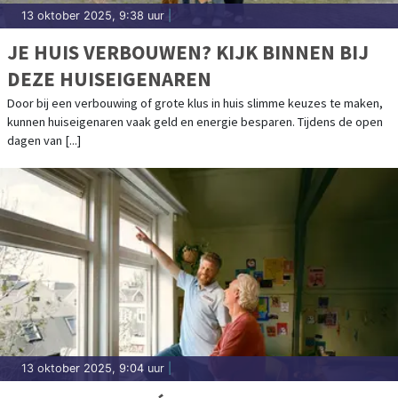
13 oktober 2025, 9:38 uur
|
JE HUIS VERBOUWEN? KIJK BINNEN BIJ
DEZE HUISEIGENAREN
Door bij een verbouwing of grote klus in huis slimme keuzes te maken,
kunnen huiseigenaren vaak geld en energie besparen. Tijdens de open
dagen van [...]
13 oktober 2025, 9:04 uur
|