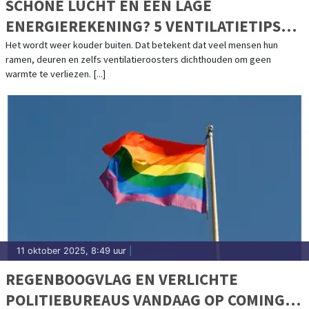
SCHONE LUCHT ÉN EEN LAGE
ENERGIEREKENING? 5 VENTILATIETIPS
VOOR HET NAJAAR
Het wordt weer kouder buiten. Dat betekent dat veel mensen hun
ramen, deuren en zelfs ventilatieroosters dichthouden om geen
warmte te verliezen. [...]
11 oktober 2025, 8:49 uur
|
REGENBOOGVLAG EN VERLICHTE
POLITIEBUREAUS VANDAAG OP COMING