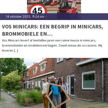
14 oktober 2025, 9:24 uur
|
VOS MINICARS: EEN BEGRIP IN MINICARS,
BROMMOBIELE EN
INVALIDENVOERTUIGEN
Vos Minicars levert al teintallen jaren een ruime keuze in minicars,
brommobielen en invalidenvoertuigen. Zowel nieuw als occasions. Wij
leveren [...]