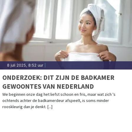
8 juli 2025, 8:52 uur
|
ONDERZOEK: DIT ZIJN DE BADKAMER
GEWOONTES VAN NEDERLAND
We beginnen onze dag het liefst schoon en fris, maar wat zich 's
ochtends achter de badkamerdeur afspeelt, is soms minder
rooskleurig dan je denkt. [...]