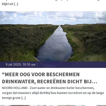
blijkt uit [...]
9 juli 2025, 10:10 uur
|
“MEER OOG VOOR BESCHERMEN
DRINKWATER, RECREËREN DICHT BIJ
HUIS”
NOORD HOLLAND - Zoet water en drinkwater beter beschermen,
zorgen dat inwoners altijd dichtbij huis kunnen recreëren en op de lange
termijn grote [...]