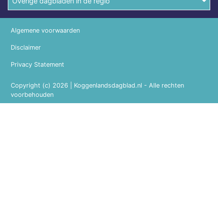
Overige dagbladen in de regio
Algemene voorwaarden
Disclaimer
Privacy Statement
Copyright (c) 2026 | Koggenlandsdagblad.nl - Alle rechten
voorbehouden