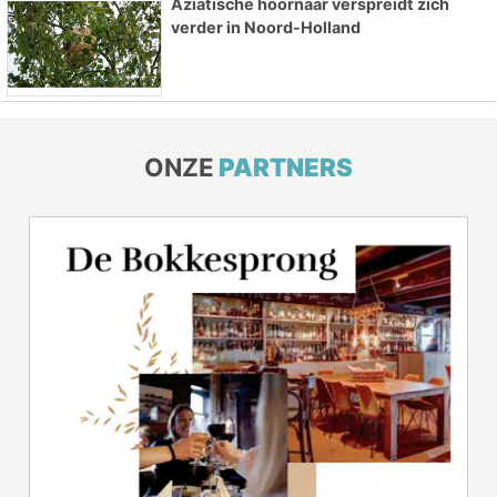
Aziatische hoornaar verspreidt zich
verder in Noord-Holland
ONZE
PARTNERS