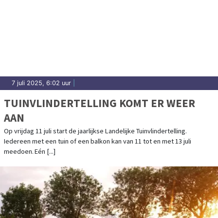
7 juli 2025, 6:02 uur
|
TUINVLINDERTELLING KOMT ER WEER
AAN
Op vrijdag 11 juli start de jaarlijkse Landelijke Tuinvlindertelling.
Iedereen met een tuin of een balkon kan van 11 tot en met 13 juli
meedoen. Eén [...]