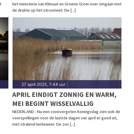
t
het ministerie van Klimaat en Groene Groei over omgaan met
GEBRUIKEN
de drukte op het stroomnet. De [...]
27 april 2025, 7:44 uur
|
APRIL EINDIGT ZONNIG EN WARM,
MEI BEGINT WISSELVALLIG
NEDERLAND - Na een zonovergoten Koningsdag zien ook de
voorspellingen voor de laatste dagen van april er goed uit,
met stralend lenteweer. De zon [...]