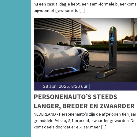
nu een casual dagje hebt, een semi-formele bijeenkoms
bijwoont of gewoon iets [...]
28 april 2025, 8:26 uur
|
PERSONENAUTO’S STEEDS
LANGER, BREDER EN ZWAARDER
NEDERLAND - Personenauto’s zijn de afgelopen tien jaar
gemiddeld 94 kilo, 8,1 procent, zwaarder geworden. Dit
komt deels doordat er elk jaar meer [...]