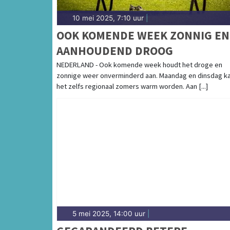
10 mei 2025, 7:10 uur
|
OOK KOMENDE WEEK ZONNIG EN
AANHOUDEND DROOG
NEDERLAND - Ook komende week houdt het droge en
zonnige weer onverminderd aan. Maandag en dinsdag k
het zelfs regionaal zomers warm worden. Aan [...]
5 mei 2025, 14:00 uur
|