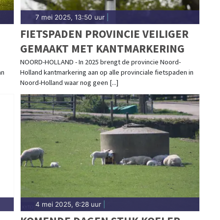
7 mei 2025, 13:50 uur
|
FIETSPADEN PROVINCIE VEILIGER
GEMAAKT MET KANTMARKERING
NOORD-HOLLAND - In 2025 brengt de provincie Noord-
an
Holland kantmarkering aan op alle provinciale fietspaden in
Noord-Holland waar nog geen [...]
4 mei 2025, 6:28 uur
|