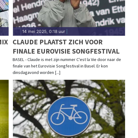
14 mei 2025, 0:18 uur
|
MIX
CLAUDE PLAATST ZICH VOOR
FINALE EUROVISIE SONGFESTIVAL
BASEL - Claude is met zijn nummer C'est la Vie door naar de
finale van het Eurovisie Songfestival in Basel. Er kon
dinsdagavond worden [...]