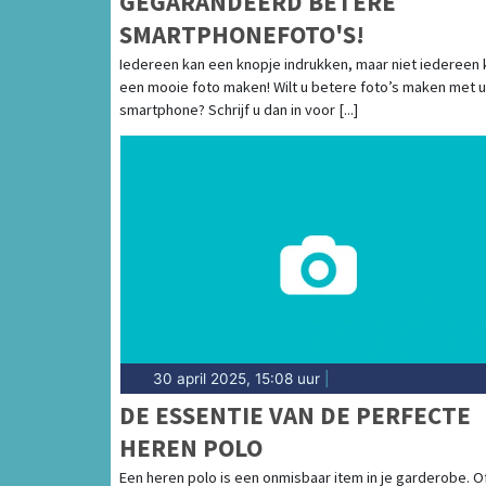
GEGARANDEERD BETERE
SMARTPHONEFOTO'S!
Iedereen kan een knopje indrukken, maar niet iedereen 
een mooie foto maken! Wilt u betere foto’s maken met 
smartphone? Schrijf u dan in voor [...]
30 april 2025, 15:08 uur
|
DE ESSENTIE VAN DE PERFECTE
HEREN POLO
Een heren polo is een onmisbaar item in je garderobe. Of