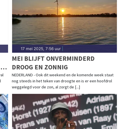
en Berkhout.
17 mei 2025, 7:56 uur
|
MEI BLIJFT ONVERMINDERD
T
DROOG EN ZONNIG
val
NEDERLAND - Ook dit weekend en de komende week staat
l
nog steeds in het teken van droogte en is er een hoofdrol
weggelegd voor de zon, al zorgt de [...]