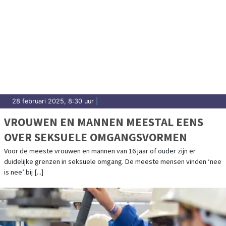
28 februari 2025, 8:30 uur
|
VROUWEN EN MANNEN MEESTAL EENS
OVER SEKSUELE OMGANGSVORMEN
Voor de meeste vrouwen en mannen van 16 jaar of ouder zijn er
duidelijke grenzen in seksuele omgang. De meeste mensen vinden ‘nee
is nee’ bij [...]