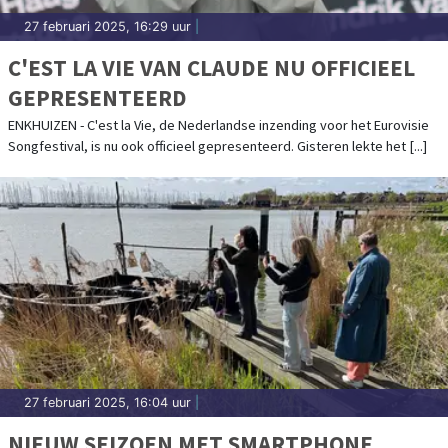
27 februari 2025, 16:29 uur
|
C'EST LA VIE VAN CLAUDE NU OFFICIEEL
GEPRESENTEERD
ENKHUIZEN - C'est la Vie, de Nederlandse inzending voor het Eurovisie
Songfestival, is nu ook officieel gepresenteerd. Gisteren lekte het [...]
27 februari 2025, 16:04 uur
|
NIEUW SEIZOEN MET SMARTPHONE