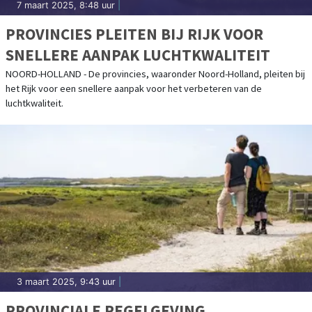
7 maart 2025, 8:48 uur
|
PROVINCIES PLEITEN BIJ RIJK VOOR
SNELLERE AANPAK LUCHTKWALITEIT
NOORD-HOLLAND - De provincies, waaronder Noord-Holland, pleiten bij
het Rijk voor een snellere aanpak voor het verbeteren van de
luchtkwaliteit.
3 maart 2025, 9:43 uur
|
PROVINCIALE REGELGEVING