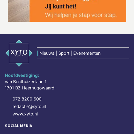
|
Nieuws | Sport | Evenementen
Hoofdvestiging:
van Benthuizenlaan 1
1701 BZ Heerhugowaard
072 8200 600
redactie@xyto.nl
www.xyto.nl
SOCIAL MEDIA