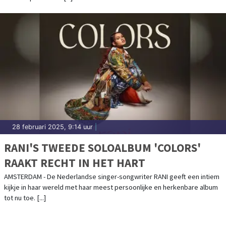
28 februari 2025, 9:14 uur
|
RANI'S TWEEDE SOLOALBUM 'COLORS'
RAAKT RECHT IN HET HART
AMSTERDAM - De Nederlandse singer-songwriter RANI geeft een intiem
kijkje in haar wereld met haar meest persoonlijke en herkenbare album
tot nu toe. [...]