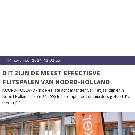
14 november 2024, 13:02 uur
|
DIT ZIJN DE MEEST EFFECTIEVE
FLITSPALEN VAN NOORD-HOLLAND
NOORD-HOLLAND - In de eerste acht maanden van het jaar zijn er in
Noord-Holland al zo’n 264.000 te hard rijdende bestuurders geflitst. De
meest [...]