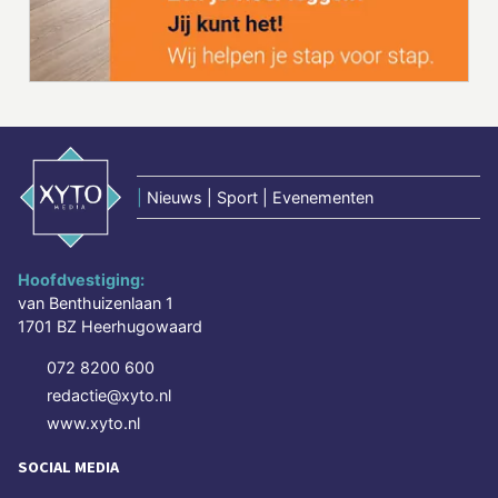
|
Nieuws | Sport | Evenementen
Hoofdvestiging:
van Benthuizenlaan 1
1701 BZ Heerhugowaard
072 8200 600
redactie@xyto.nl
www.xyto.nl
SOCIAL MEDIA