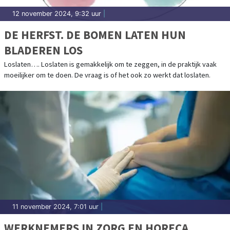
12 november 2024, 9:32 uur
|
DE HERFST. DE BOMEN LATEN HUN
BLADEREN LOS
Loslaten…. Loslaten is gemakkelijk om te zeggen, in de praktijk vaak
moeilijker om te doen. De vraag is of het ook zo werkt dat loslaten.
11 november 2024, 7:01 uur
|
WERKNEMERS IN ZORG EN HORECA