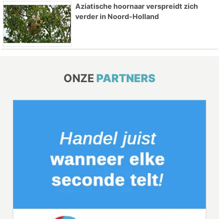
Aziatische hoornaar verspreidt zich
verder in Noord-Holland
ONZE
PARTNERS