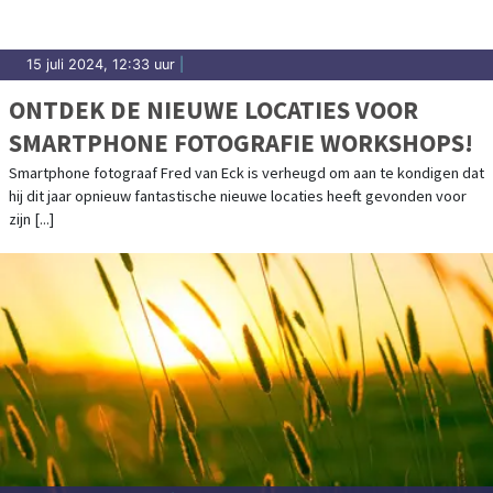
15 juli 2024, 12:33 uur
|
ONTDEK DE NIEUWE LOCATIES VOOR
SMARTPHONE FOTOGRAFIE WORKSHOPS!
Smartphone fotograaf Fred van Eck is verheugd om aan te kondigen dat
hij dit jaar opnieuw fantastische nieuwe locaties heeft gevonden voor
zijn [...]