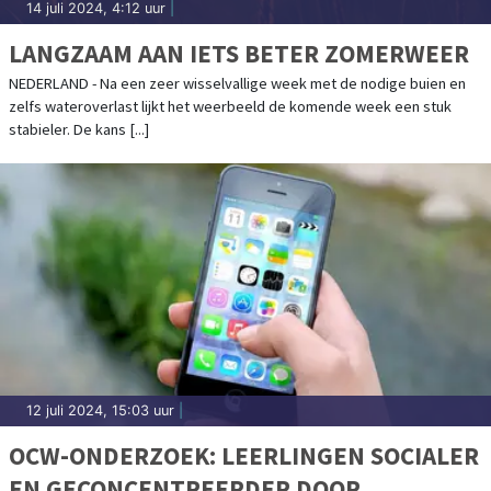
14 juli 2024, 4:12 uur
|
LANGZAAM AAN IETS BETER ZOMERWEER
NEDERLAND - Na een zeer wisselvallige week met de nodige buien en
zelfs wateroverlast lijkt het weerbeeld de komende week een stuk
stabieler. De kans [...]
12 juli 2024, 15:03 uur
|
OCW-ONDERZOEK: LEERLINGEN SOCIALER
EN GECONCENTREERDER DOOR