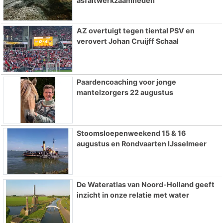
asfaltwerkzaamheden
AZ overtuigt tegen tiental PSV en
verovert Johan Cruijff Schaal
Paardencoaching voor jonge
mantelzorgers 22 augustus
Stoomsloepenweekend 15 & 16
augustus en Rondvaarten IJsselmeer
De Wateratlas van Noord-Holland geeft
inzicht in onze relatie met water