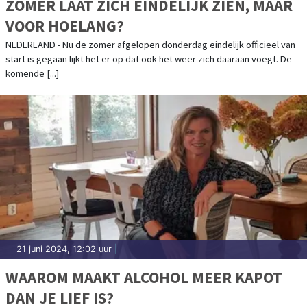
ZOMER LAAT ZICH EINDELIJK ZIEN, MAAR
VOOR HOELANG?
NEDERLAND - Nu de zomer afgelopen donderdag eindelijk officieel van
start is gegaan lijkt het er op dat ook het weer zich daaraan voegt. De
komende [...]
21 juni 2024, 12:02 uur
|
WAAROM MAAKT ALCOHOL MEER KAPOT
DAN JE LIEF IS?