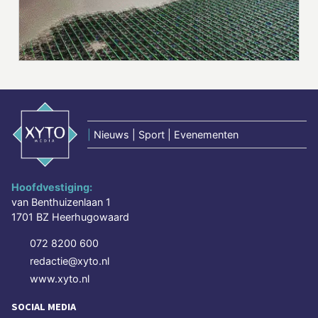
|
Nieuws | Sport | Evenementen
Hoofdvestiging:
van Benthuizenlaan 1
1701 BZ Heerhugowaard
072 8200 600
redactie@xyto.nl
www.xyto.nl
SOCIAL MEDIA