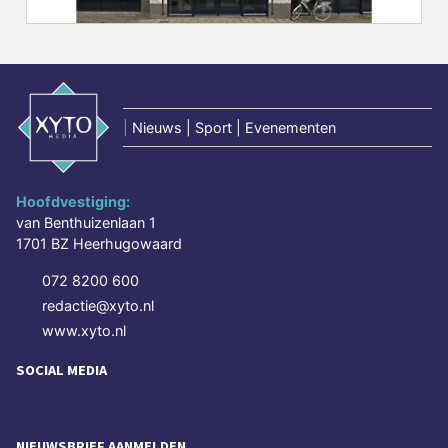
|
Nieuws | Sport | Evenementen
Hoofdvestiging:
van Benthuizenlaan 1
1701 BZ Heerhugowaard
072 8200 600
redactie@xyto.nl
www.xyto.nl
SOCIAL MEDIA
NIEUWSBRIEF AANMELDEN