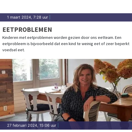
1 maart 2024, 7:28 uur
|
EETPROBLEMEN
Kinderen met eetproblemen worden gezien door ons eetteam. Een
eetprobleem is bijvoorbeeld dat een kind te weinig eet of zeer beperkt
voedsel eet.
27 februari 2024, 15:06 uur
|