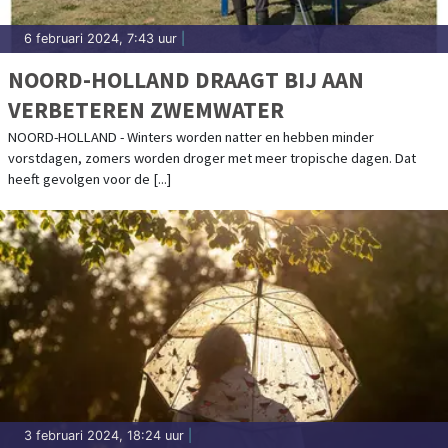
6 februari 2024, 7:43 uur
|
NOORD-HOLLAND DRAAGT BIJ AAN
VERBETEREN ZWEMWATER
NOORD-HOLLAND - Winters worden natter en hebben minder
vorstdagen, zomers worden droger met meer tropische dagen. Dat
heeft gevolgen voor de [...]
3 februari 2024, 18:24 uur
|