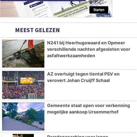
MEEST GELEZEN
N241 bij Heerhugowaard en Opmeer
verschillende nachten afgesloten voor
asfaltwerkzaamheden
AZ overtuigt tegen tiental PSV en
verovert Johan Cruijff Schaal
Gemeente staat open voor verkenning
mogelijke aankoop Ursemmerhof
Paardencoaching voor jonge