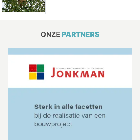
ONZE
PARTNERS