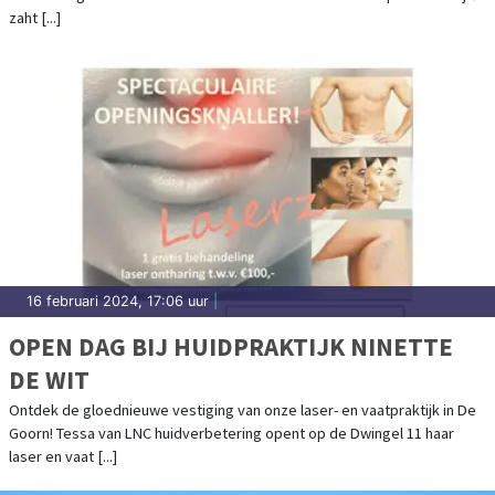
zaht [...]
16 februari 2024, 17:06 uur
|
OPEN DAG BIJ HUIDPRAKTIJK NINETTE
DE WIT
Ontdek de gloednieuwe vestiging van onze laser- en vaatpraktijk in De
Goorn! Tessa van LNC huidverbetering opent op de Dwingel 11 haar
laser en vaat [...]