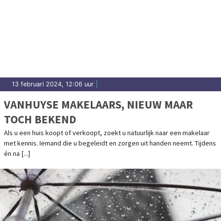
13 februari 2024, 12:06 uur
|
VANHUYSE MAKELAARS, NIEUW MAAR
TOCH BEKEND
Als u een huis koopt of verkoopt, zoekt u natuurlijk naar een makelaar
met kennis. Iemand die u begeleidt en zorgen uit handen neemt. Tijdens
én na [...]