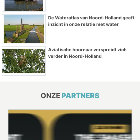
De Wateratlas van Noord-Holland geeft
inzicht in onze relatie met water
Aziatische hoornaar verspreidt zich
verder in Noord-Holland
ONZE
PARTNERS