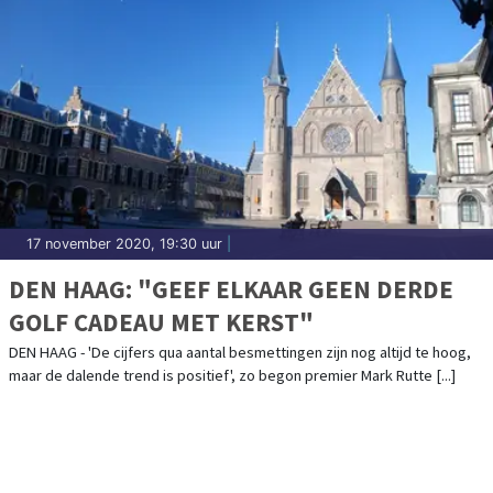
17 november 2020, 19:30 uur
|
DEN HAAG: "GEEF ELKAAR GEEN DERDE
GOLF CADEAU MET KERST"
DEN HAAG - 'De cijfers qua aantal besmettingen zijn nog altijd te hoog,
maar de dalende trend is positief', zo begon premier Mark Rutte [...]