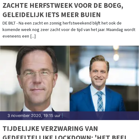
ZACHTE HERFSTWEEK VOOR DE BOEG,
GELEIDELIJK IETS MEER BUIEN
DE BILT - Na een zacht en zonnig herfstweekend blijft het ook de
komende week nog zeer zacht voor de tijd van het jaar. Maandag wordt
eveneens een [...]
3 november 2020, 19:15 uur
|
TIJDELIJKE VERZWARING VAN
GEDEELTELIJKE LOCKDOWN: 'HET BEELD