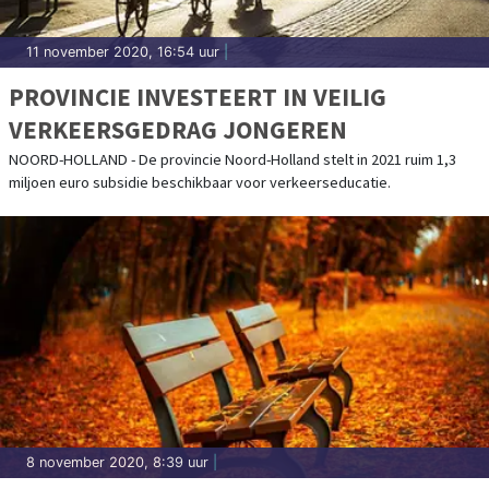
11 november 2020, 16:54 uur
|
PROVINCIE INVESTEERT IN VEILIG
VERKEERSGEDRAG JONGEREN
NOORD-HOLLAND - De provincie Noord-Holland stelt in 2021 ruim 1,3
miljoen euro subsidie beschikbaar voor verkeerseducatie.
8 november 2020, 8:39 uur
|