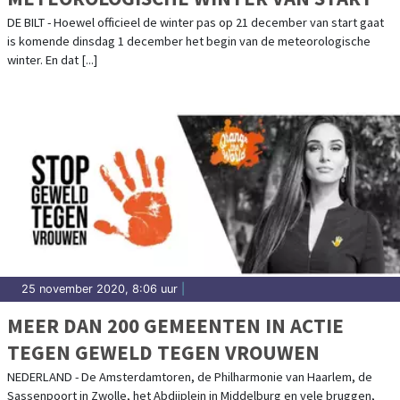
DE BILT - Hoewel officieel de winter pas op 21 december van start gaat
is komende dinsdag 1 december het begin van de meteorologische
winter. En dat [...]
25 november 2020, 8:06 uur
|
MEER DAN 200 GEMEENTEN IN ACTIE
TEGEN GEWELD TEGEN VROUWEN
NEDERLAND - De Amsterdamtoren, de Philharmonie van Haarlem, de
Sassenpoort in Zwolle, het Abdijplein in Middelburg en vele bruggen,