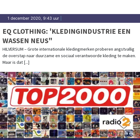
1 december 2020, 9:43 uur
|
EQ CLOTHING: 'KLEDINGINDUSTRIE EEN
WASSEN NEUS"
HILVERSUM – Grote internationale kledingmerken proberen angstvallig
de overstap naar duurzame en sociaal verantwoorde kleding te maken.
Maar is dat [...]