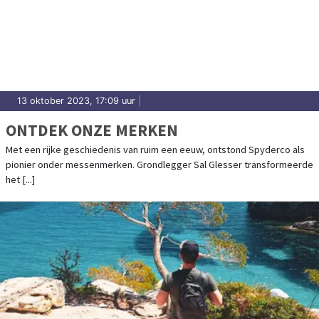
13 oktober 2023, 17:09 uur
|
ONTDEK ONZE MERKEN
Met een rijke geschiedenis van ruim een eeuw, ontstond Spyderco als
pionier onder messenmerken. Grondlegger Sal Glesser transformeerde
het [...]