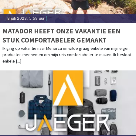
8 juli 2023, 5:59 uur
|
MATADOR HEEFT ONZE VAKANTIE EEN
STUK COMFORTABELER GEMAAKT
Ik ging op vakantie naar Menorca en wilde graag enkele van mijn eigen
producten meenemen om mijn reis comfortabeler te maken. Ik besloot
enkele [...]