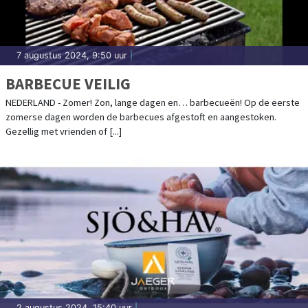
7 augustus 2024, 9:50 uur
|
BARBECUE VEILIG
NEDERLAND - Zomer! Zon, lange dagen en… barbecueën! Op de eerste
zomerse dagen worden de barbecues afgestoft en aangestoken.
Gezellig met vrienden of [...]
2 augustus 2024, 15:40 uur
|