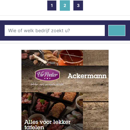
1
2
(current)
3