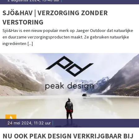
SJÖ&HAV | VERZORGING ZONDER
VERSTORING
Sjö&Hav is een nieuw populair merk op Jaeger Outdoor dat natuurlijke
en duurzame verzorgingsproducten maakt. Ze gebruiken natuurlijke
ingrediënten [...]
24 mei 2024, 11:32 uur
|
NU OOK PEAK DESIGN VERKRIJGBAAR BIJ