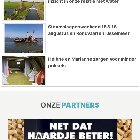
inzicht in onze relatie met water
Stoomsloepenweekend 15 & 16
augustus en Rondvaarten IJsselmeer
Hélène en Marianne zorgen voor minder
prikkels
ONZE
PARTNERS