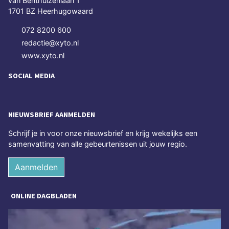
van Benthuizenlaan 1
1701 BZ Heerhugowaard
072 8200 600
redactie@xyto.nl
www.xyto.nl
SOCIAL MEDIA
NIEUWSBRIEF AANMELDEN
Schrijf je in voor onze nieuwsbrief en krijg wekelijks een
samenvatting van alle gebeurtenissen uit jouw regio.
Aanmelden
ONLINE DAGBLADEN