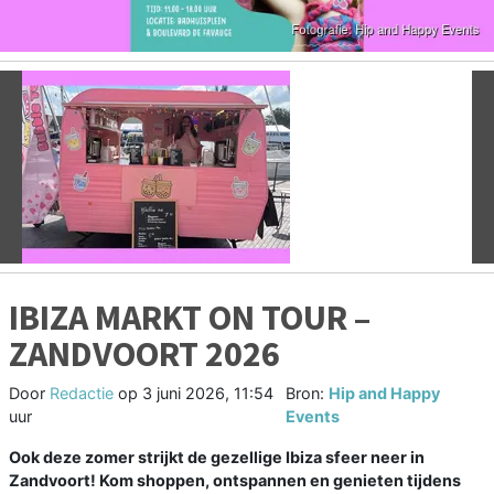
Vorige
V
IBIZA MARKT ON TOUR –
ZANDVOORT 2026
Door
Redactie
op
3 juni 2026, 11:54
Bron:
Hip and Happy
uur
Events
Ook deze zomer strijkt de gezellige Ibiza sfeer neer in
Zandvoort! Kom shoppen, ontspannen en genieten tijdens