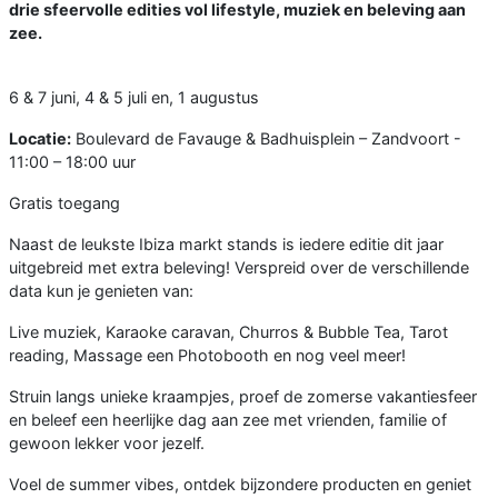
drie sfeervolle edities vol lifestyle, muziek en beleving aan
zee.
6 & 7 juni, 4 & 5 juli en, 1 augustus
Locatie:
Boulevard de Favauge & Badhuisplein – Zandvoort -
11:00 – 18:00 uur
Gratis toegang
Naast de leukste Ibiza markt stands is iedere editie dit jaar
uitgebreid met extra beleving! Verspreid over de verschillende
data kun je genieten van:
Live muziek, Karaoke caravan, Churros & Bubble Tea, Tarot
reading, Massage een Photobooth en nog veel meer!
Struin langs unieke kraampjes, proef de zomerse vakantiesfeer
en beleef een heerlijke dag aan zee met vrienden, familie of
gewoon lekker voor jezelf.
Voel de summer vibes, ontdek bijzondere producten en geniet