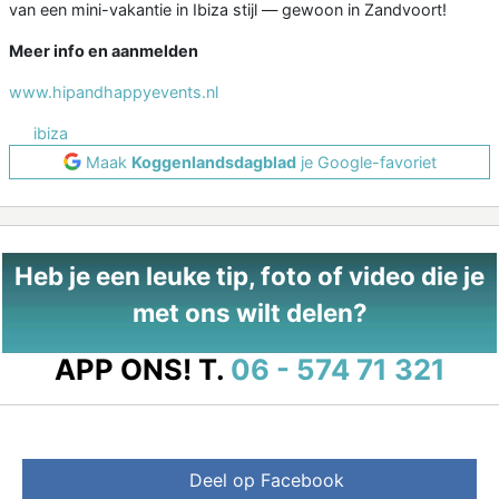
van een mini-vakantie in Ibiza stijl — gewoon in Zandvoort!
Meer info en aanmelden
www.hipandhappyevents.nl
ibiza
Maak
Koggenlandsdagblad
je Google-favoriet
Heb je een leuke tip, foto of video die je
met ons wilt delen?
APP ONS!
T.
06 - 574 71 321
Deel op Facebook