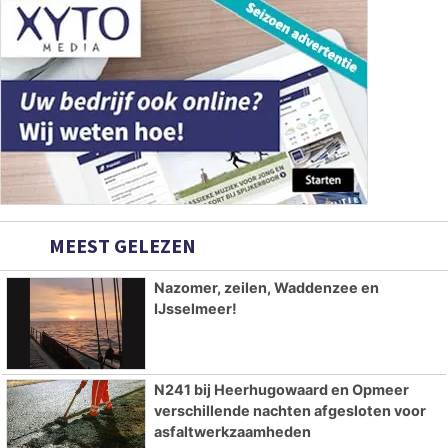
MEEST GELEZEN
Nazomer, zeilen, Waddenzee en
IJsselmeer!
N241 bij Heerhugowaard en Opmeer
verschillende nachten afgesloten voor
asfaltwerkzaamheden