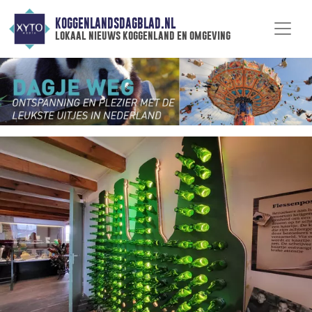
KOGGENLANDSDAGBLAD.NL
lokaal nieuws koggenland en omgeving