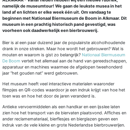
namelijk de museumtour! We gaan de leukste musea in het
land af en lichten er elke week één uit. Om vandaag te
beginnen met Nationaal Biermuseum de Boom in Alkmaar. Dit
museum in een prachtig historisch pand gevestigd, was
voorheen ook daadwerkelijk een bierbrouwerij.
Bier is al een paar duizend jaar de populairste alcoholhoudende
drank in onze streken. Maar hoe wordt het gebrouwen? Wat is
mouten en waarom is gist zo belangrijk?
Nationaal Biermuseum
De Boom
vertelt het allemaal aan de hand van gereedschappen,
apparatuur en machines waarmee de afgelopen tweehonderd
jaar “het gouden nat” werd gebrouwen.
Het museum heeft veel interactieve materialen waaronder
filmpjes en QR-codes waardoor je een indruk krijgt van hoe het
toen was en hoe het door de jaren veranderd is.
Antieke vervoermiddelen als een handkar en een ijsslee laten
zien hoe het transport van de biervaten plaatsvond. Affiches en
ander reclamemateriaal, bierflesjes en bierglazen geven een
indruk van de vele kleine en grote Nederlandse bierbrouwerijen.