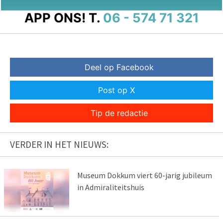
APP ONS!
T.
06 - 574 71 321
Deel op Facebook
Post op X
Tip de redactie
VERDER IN HET NIEUWS:
Museum Dokkum viert 60-jarig jubileum
in Admiraliteitshuis