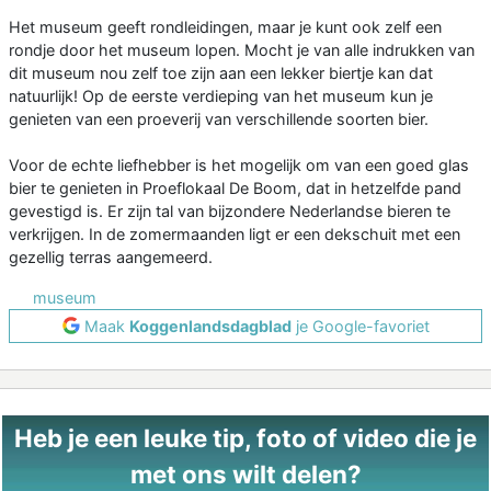
Het museum geeft rondleidingen, maar je kunt ook zelf een
rondje door het museum lopen. Mocht je van alle indrukken van
dit museum nou zelf toe zijn aan een lekker biertje kan dat
natuurlijk! Op de eerste verdieping van het museum kun je
genieten van een proeverij van verschillende soorten bier.
Voor de echte liefhebber is het mogelijk om van een goed glas
bier te genieten in Proeflokaal De Boom, dat in hetzelfde pand
gevestigd is. Er zijn tal van bijzondere Nederlandse bieren te
verkrijgen. In de zomermaanden ligt er een dekschuit met een
gezellig terras aangemeerd.
museum
Maak
Koggenlandsdagblad
je Google-favoriet
Heb je een leuke tip, foto of video die je
met ons wilt delen?