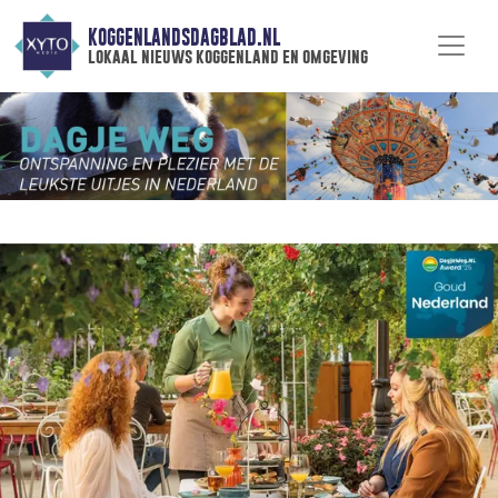
KOGGENLANDSDAGBLAD.NL
lokaal nieuws koggenland en omgeving