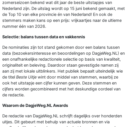
zomerseizoen bekend wat dit jaar de beste uitstapjes van
Nederland zijn. De uitslag wordt op 15 juni bekend gemaakt, met
de Top 10 van elke provincie én van Nederland! En ook de
stemmers maken kans op een prijs: vrijkaartjes naar de ultieme
nummer één van 2026.
Selectie: balans tussen data en vakkennis
De nominaties zijn tot stand gekomen door een balans tussen
data (bezoekersinteresse en beoordelingen op DagjeWeg.NL) en
een onafhankelijke redactionele selectie op basis van kwaliteit,
originaliteit en beleving. Daardoor staan gevestigde namen zij
aan zij met lokale uitblinkers. Het publiek bepaalt uiteindelijk wie
de titel
Beste Uitje
wint door middel van stemmen, waarbij ze
ook het uitstapje een cijfer kunnen geven. Deze stemmen en
cijfers worden gecombineerd met het deskundige oordeel van
de redactie.
Waarom de DagjeWeg.NL Awards
De redactie van DagjeWeg.NL schrijft dagelijks over honderden
uitjes. Dit gebeurt met behulp van actuele bronnen en via