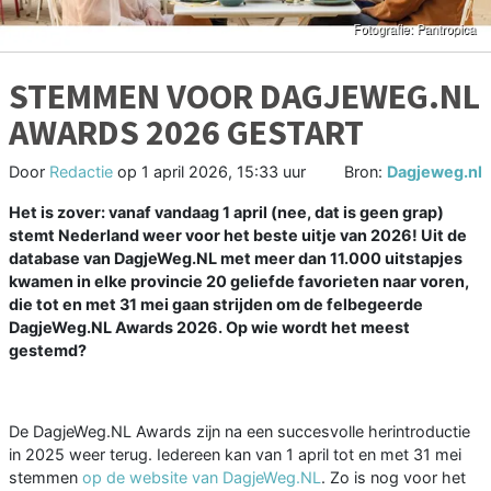
STEMMEN VOOR DAGJEWEG.NL
AWARDS 2026 GESTART
Door
Redactie
op
1 april 2026, 15:33 uur
Bron:
Dagjeweg.nl
Het is zover: vanaf vandaag 1 april (nee, dat is geen grap)
stemt Nederland weer voor het beste uitje van 2026! Uit de
database van DagjeWeg.NL met meer dan 11.000 uitstapjes
kwamen in elke provincie 20 geliefde favorieten naar voren,
die tot en met 31 mei gaan strijden om de felbegeerde
DagjeWeg.NL Awards 2026. Op wie wordt het meest
gestemd?
De DagjeWeg.NL Awards zijn na een succesvolle herintroductie
in 2025 weer terug. Iedereen kan van 1 april tot en met 31 mei
stemmen
op de website van DagjeWeg.NL
. Zo is nog voor het