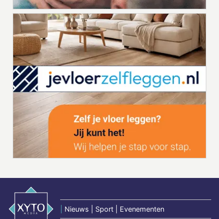
|
Nieuws | Sport | Evenementen