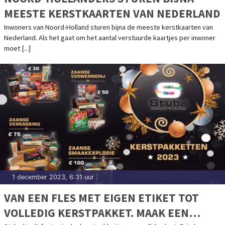
MEESTE KERSTKAARTEN VAN NEDERLAND
Inwoners van Noord-Holland sturen bijna de meeste kerstkaarten van
Nederland. Als het gaat om het aantal verstuurde kaartjes per inwoner
moet [...]
1 december 2023, 6:31 uur
|
VAN EEN FLES MET EIGEN ETIKET TOT
VOLLEDIG KERSTPAKKET. MAAK EEN