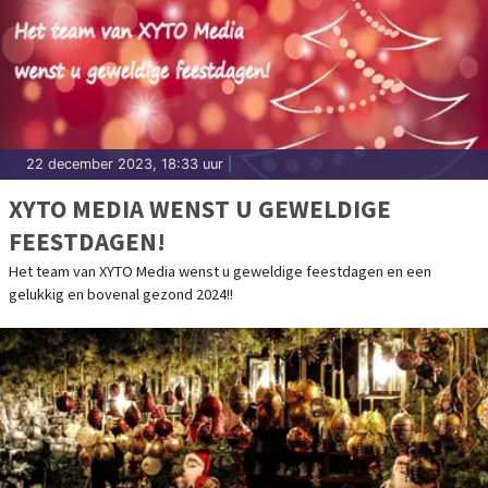
22 december 2023, 18:33 uur
|
XYTO MEDIA WENST U GEWELDIGE
FEESTDAGEN!
Het team van XYTO Media wenst u geweldige feestdagen en een
gelukkig en bovenal gezond 2024!!