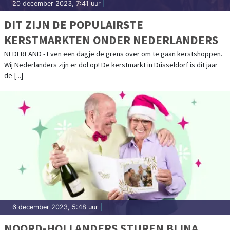
20 december 2023, 7:41 uur
|
DIT ZIJN DE POPULAIRSTE
KERSTMARKTEN ONDER NEDERLANDERS
NEDERLAND - Even een dagje de grens over om te gaan kerstshoppen.
Wij Nederlanders zijn er dol op! De kerstmarkt in Düsseldorf is dit jaar
de [...]
6 december 2023, 5:48 uur
|
NOORD-HOLLANDERS STUREN BIJNA