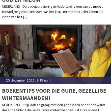
NEDERLAND - De oudejaarsviering in Nederland is een van de meest
feestelijke gebeurtenissen van het jaar. Het markeert niet alleen het
einde van het [...]
25 december 2023, 9:15 uur
|
BOEKENTIPS VOOR DIE GURE, GEZELLIGE
WINTERMAANDEN!
NEDERLAND - Zit jij ook zo graag met een goed boek onder een warm
dekentje tijdens die lange, gure wintermaanden? Of zoek je nog [...]