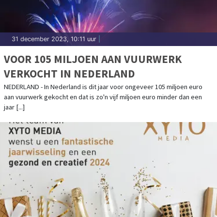
31 december 2023, 10:11 uur
|
VOOR 105 MILJOEN AAN VUURWERK
VERKOCHT IN NEDERLAND
NEDERLAND - In Nederland is dit jaar voor ongeveer 105 miljoen euro
aan vuurwerk gekocht en dat is zo'n vijf miljoen euro minder dan een
jaar [...]