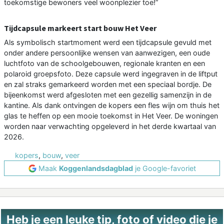
toekomstige bewoners veel woonplezier toe!”
Tijdcapsule markeert start bouw Het Veer
Als symbolisch startmoment werd een tijdcapsule gevuld met
onder andere persoonlijke wensen van aanwezigen, een oude
luchtfoto van de schoolgebouwen, regionale kranten en een
polaroid groepsfoto. Deze capsule werd ingegraven in de liftput
en zal straks gemarkeerd worden met een speciaal bordje. De
bijeenkomst werd afgesloten met een gezellig samenzijn in de
kantine. Als dank ontvingen de kopers een fles wijn om thuis het
glas te heffen op een mooie toekomst in Het Veer. De woningen
worden naar verwachting opgeleverd in het derde kwartaal van
2026.
kopers
,
bouw
,
veer
Maak
Koggenlandsdagblad
je Google-favoriet
Heb je een leuke tip, foto of video die je