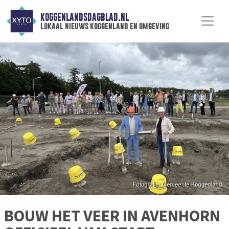
KOGGENLANDSDAGBLAD.NL
lokaal nieuws koggenland en omgeving
BOUW HET VEER IN AVENHORN