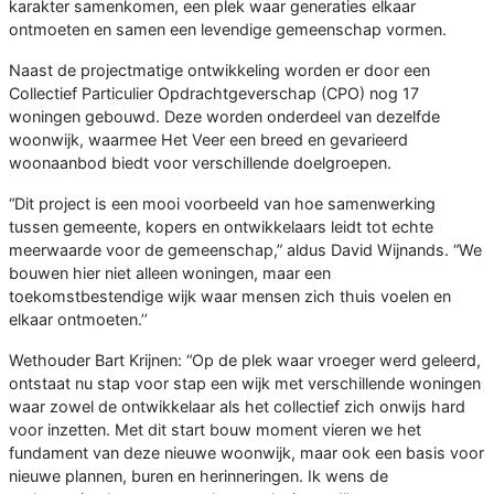
karakter samenkomen, een plek waar generaties elkaar
ontmoeten en samen een levendige gemeenschap vormen.
Naast de projectmatige ontwikkeling worden er door een
Collectief Particulier Opdrachtgeverschap (CPO) nog 17
woningen gebouwd. Deze worden onderdeel van dezelfde
woonwijk, waarmee Het Veer een breed en gevarieerd
woonaanbod biedt voor verschillende doelgroepen.
“Dit project is een mooi voorbeeld van hoe samenwerking
tussen gemeente, kopers en ontwikkelaars leidt tot echte
meerwaarde voor de gemeenschap,” aldus David Wijnands. “We
bouwen hier niet alleen woningen, maar een
toekomstbestendige wijk waar mensen zich thuis voelen en
elkaar ontmoeten.’’
Wethouder Bart Krijnen: “Op de plek waar vroeger werd geleerd,
ontstaat nu stap voor stap een wijk met verschillende woningen
waar zowel de ontwikkelaar als het collectief zich onwijs hard
voor inzetten. Met dit start bouw moment vieren we het
fundament van deze nieuwe woonwijk, maar ook een basis voor
nieuwe plannen, buren en herinneringen. Ik wens de