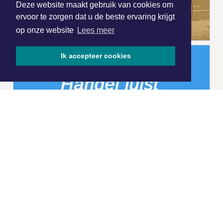
Deze website maakt gebruik van cookies om
ervoor te zorgen dat u de beste ervaring krijgt
op onze website
Lees meer
Ik accepteer cookies