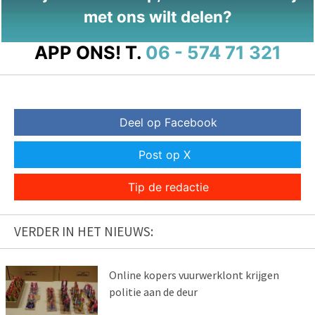
met ons wilt delen?
APP ONS!
T.
06 - 574 71 321
Deel op Facebook
Post op X
Tip de redactie
VERDER IN HET NIEUWS:
Online kopers vuurwerklont krijgen
politie aan de deur