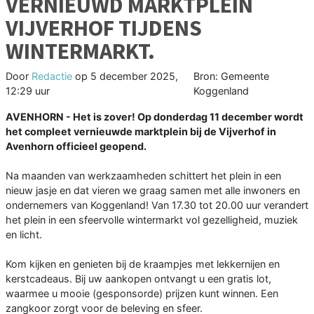
VERNIEUWD MARKTPLEIN
VIJVERHOF TIJDENS
WINTERMARKT.
Door
Redactie
op
5 december 2025,
Bron: Gemeente
12:29 uur
Koggenland
AVENHORN - Het is zover! Op donderdag 11 december wordt
het compleet vernieuwde marktplein bij de Vijverhof in
Avenhorn officieel geopend.
Na maanden van werkzaamheden schittert het plein in een
nieuw jasje en dat vieren we graag samen met alle inwoners en
ondernemers van Koggenland! Van 17.30 tot 20.00 uur verandert
het plein in een sfeervolle wintermarkt vol gezelligheid, muziek
en licht.
Kom kijken en genieten bij de kraampjes met lekkernijen en
kerstcadeaus. Bij uw aankopen ontvangt u een gratis lot,
waarmee u mooie (gesponsorde) prijzen kunt winnen. Een
zangkoor zorgt voor de beleving en sfeer.