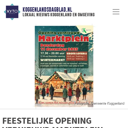
KOGGENLANDSDAGBLAD.NL
lokaal nieuws koggenland en omgeving
FEESTELIJKE OPENING