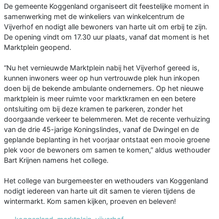
De gemeente Koggenland organiseert dit feestelijke moment in
samenwerking met de winkeliers van winkelcentrum de
Vijverhof en nodigt alle bewoners van harte uit om erbij te zijn.
De opening vindt om 17.30 uur plaats, vanaf dat moment is het
Marktplein geopend.
“Nu het vernieuwde Marktplein nabij het Vijverhof gereed is,
kunnen inwoners weer op hun vertrouwde plek hun inkopen
doen bij de bekende ambulante ondernemers. Op het nieuwe
marktplein is meer ruimte voor marktkramen en een betere
ontsluiting om bij deze kramen te parkeren, zonder het
doorgaande verkeer te belemmeren. Met de recente verhuizing
van de drie 45-jarige Koningslindes, vanaf de Dwingel en de
geplande beplanting in het voorjaar ontstaat een mooie groene
plek voor de bewoners om samen te komen,” aldus wethouder
Bart Krijnen namens het college.
Het college van burgemeester en wethouders van Koggenland
nodigt iedereen van harte uit dit samen te vieren tijdens de
wintermarkt. Kom samen kijken, proeven en beleven!