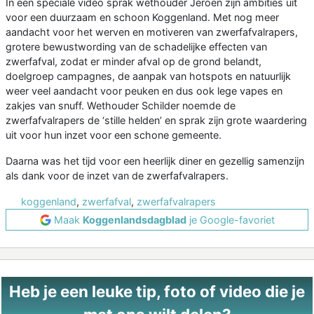
In een speciale video sprak wethouder Jeroen zijn ambities uit
voor een duurzaam en schoon Koggenland. Met nog meer
aandacht voor het werven en motiveren van zwerfafvalrapers,
grotere bewustwording van de schadelijke effecten van
zwerfafval, zodat er minder afval op de grond belandt,
doelgroep campagnes, de aanpak van hotspots en natuurlijk
weer veel aandacht voor peuken en dus ook lege vapes en
zakjes van snuff. Wethouder Schilder noemde de
zwerfafvalrapers de ‘stille helden’ en sprak zijn grote waardering
uit voor hun inzet voor een schone gemeente.
Daarna was het tijd voor een heerlijk diner en gezellig samenzijn
als dank voor de inzet van de zwerfafvalrapers.
koggenland
,
zwerfafval
,
zwerfafvalrapers
Maak
Koggenlandsdagblad
je Google-favoriet
Heb je een leuke tip, foto of video die je