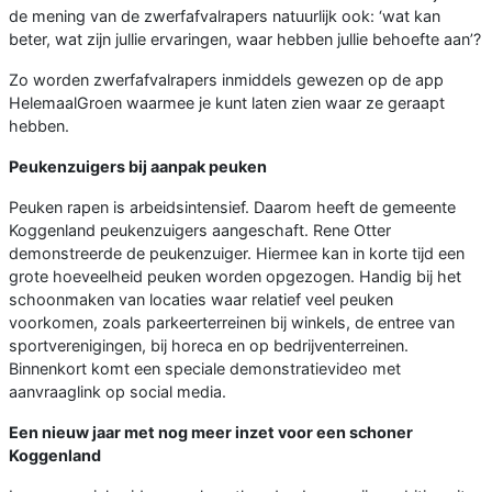
de mening van de zwerfafvalrapers natuurlijk ook: ‘wat kan
beter, wat zijn jullie ervaringen, waar hebben jullie behoefte aan’?
Zo worden zwerfafvalrapers inmiddels gewezen op de app
HelemaalGroen waarmee je kunt laten zien waar ze geraapt
hebben.
Peukenzuigers bij aanpak peuken
Peuken rapen is arbeidsintensief. Daarom heeft de gemeente
Koggenland peukenzuigers aangeschaft. Rene Otter
demonstreerde de peukenzuiger. Hiermee kan in korte tijd een
grote hoeveelheid peuken worden opgezogen. Handig bij het
schoonmaken van locaties waar relatief veel peuken
voorkomen, zoals parkeerterreinen bij winkels, de entree van
sportverenigingen, bij horeca en op bedrijventerreinen.
Binnenkort komt een speciale demonstratievideo met
aanvraaglink op social media.
Een nieuw jaar met nog meer inzet voor een schoner
Koggenland