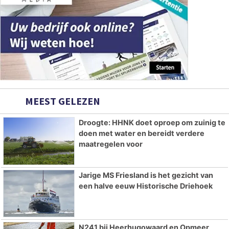
MEEST GELEZEN
Droogte: HHNK doet oproep om zuinig te
doen met water en bereidt verdere
maatregelen voor
Jarige MS Friesland is het gezicht van
een halve eeuw Historische Driehoek
N241 bij Heerhugowaard en Opmeer