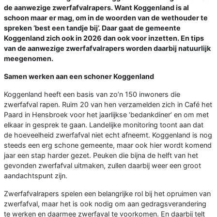
de aanwezige zwerfafvalrapers. Want Koggenland is al
schoon maar er mag, om in de woorden van de wethouder te
spreken ‘best een tandje bij’. Daar gaat de gemeente
Koggenland zich ook in 2026 dan ook voor inzetten. En tips
van de aanwezige zwerfafvalrapers worden daarbij natuurlijk
meegenomen.
Samen werken aan een schoner Koggenland
Koggenland heeft een basis van zo’n 150 inwoners die
zwerfafval rapen. Ruim 20 van hen verzamelden zich in Café het
Paard in Hensbroek voor het jaarlijkse ‘bedankdiner’ en om met
elkaar in gesprek te gaan. Landelijke monitoring toont aan dat
de hoeveelheid zwerfafval niet echt afneemt. Koggenland is nog
steeds een erg schone gemeente, maar ook hier wordt komend
jaar een stap harder gezet. Peuken die bijna de helft van het
gevonden zwerfafval uitmaken, zullen daarbij weer een groot
aandachtspunt zijn.
Zwerfafvalrapers spelen een belangrijke rol bij het opruimen van
zwerfafval, maar het is ook nodig om aan gedragsverandering
te werken en daarmee zwerfaval te voorkomen. En daarbij telt