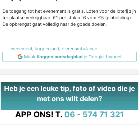
De toegang tot het evenement is gratis. Loten voor de loterij zijn
ter plaatse verkrijgbaar: €1 per stuk of 6 voor €5 (pinbetaling).
De opbrengst gaat volledig naar de goede doelen.
evenement
,
koggenland
,
dierenambulance
Maak
Koggenlandsdagblad
je Google-favoriet
Heb je een leuke tip, foto of video die je
met ons wilt delen?
APP ONS!
T.
06 - 574 71 321