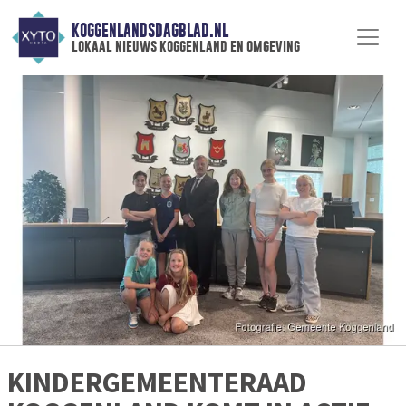
KOGGENLANDSDAGBLAD.NL
lokaal nieuws koggenland en omgeving
KINDERGEMEENTERAAD