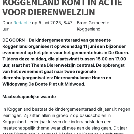
KOGGENLAND KOMT IN ACTIE
VOOR DIERENWELZIJN
Door
Redactie
op
5 juni 2025, 8:47
Bron: Gemeente
uur
Koggenland
DE GOORN - De kindergemeenteraad van gemeente
Koggenland organiseert op woensdag 11 juni een bijzonder
evenement op het plein voor het gemeentehuis in De Goorn.
Tijdens deze middag, die plaatsvindt tussen 15.00 en 17.00
uur, staat het Thema Dierenwelzijn centraal. De opbrengst
van het evenement gaat naar twee regionale
dierenhulporganisaties: Dierenambulance Hoorn en
Wildopvang De Bonte Piet uit Midwoud.
Maatschappelijke waarde
In Koggenland bestaat de kindergemeenteraad dit jaar uit negen
leerlingen. Zij zitten allen in groep 7 op basisscholen in
Koggenland. Ieder jaar kiezen de kinderraadsleden een
maatschappelijk thema waar zij mee aan de slag gaan. Dit jaar