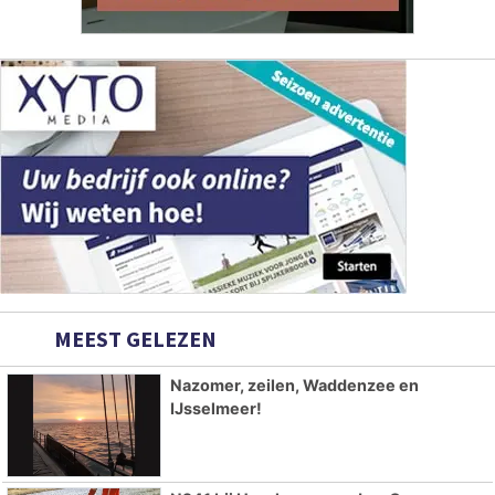
MEEST GELEZEN
Nazomer, zeilen, Waddenzee en
IJsselmeer!