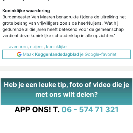
Koninklijke waardering
Burgemeester Van Maaren benadrukte tijdens de uitreiking het
grote belang van vrijwilligers zoals de heerNuijens. ‘Wat hij
gedurende al die jaren heeft betekend voor de gemeenschap
verdient deze koninklijke schouderklop in alle opzichten.’
avenhorn
,
nuijens
,
koninklijke
Maak
Koggenlandsdagblad
je Google-favoriet
Heb je een leuke tip, foto of video die je
met ons wilt delen?
APP ONS!
T.
06 - 574 71 321