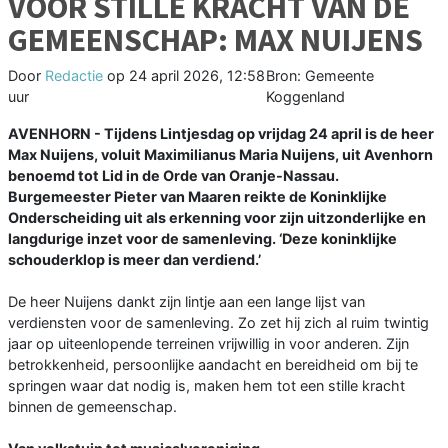
VOOR STILLE KRACHT VAN DE
GEMEENSCHAP: MAX NUIJENS
Door
Redactie
op
24 april 2026, 12:58
Bron: Gemeente
uur
Koggenland
AVENHORN - Tijdens Lintjesdag op vrijdag 24 april is de heer
Max Nuijens, voluit Maximilianus Maria Nuijens, uit Avenhorn
benoemd tot Lid in de Orde van Oranje-Nassau.
Burgemeester Pieter van Maaren reikte de Koninklijke
Onderscheiding uit als erkenning voor zijn uitzonderlijke en
langdurige inzet voor de samenleving. ‘Deze koninklijke
schouderklop is meer dan verdiend.’
De heer Nuijens dankt zijn lintje aan een lange lijst van
verdiensten voor de samenleving. Zo zet hij zich al ruim twintig
jaar op uiteenlopende terreinen vrijwillig in voor anderen. Zijn
betrokkenheid, persoonlijke aandacht en bereidheid om bij te
springen waar dat nodig is, maken hem tot een stille kracht
binnen de gemeenschap.