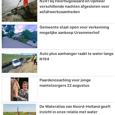
N241 bij Heerhugowaard en Opmeer
verschillende nachten afgesloten voor
asfaltwerkzaamheden
Gemeente staat open voor verkenning
mogelijke aankoop Ursemmerhof
Auto plus aanhanger raakt te water langs
N194
Paardencoaching voor jonge
mantelzorgers 22 augustus
De Wateratlas van Noord-Holland geeft
inzicht in onze relatie met water