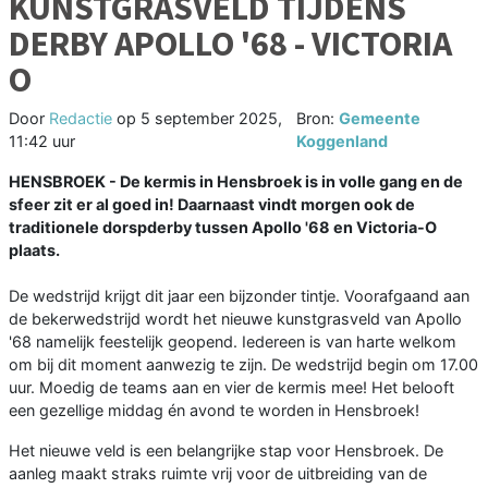
KUNSTGRASVELD TIJDENS
DERBY APOLLO '68 - VICTORIA
O
Door
Redactie
op
5 september 2025,
Bron:
Gemeente
11:42 uur
Koggenland
HENSBROEK - De kermis in Hensbroek is in volle gang en de
sfeer zit er al goed in! Daarnaast vindt morgen ook de
traditionele dorspderby tussen Apollo '68 en Victoria-O
plaats.
De wedstrijd krijgt dit jaar een bijzonder tintje. Voorafgaand aan
de bekerwedstrijd wordt het nieuwe kunstgrasveld van Apollo
'68 namelijk feestelijk geopend. Iedereen is van harte welkom
om bij dit moment aanwezig te zijn. De wedstrijd begin om 17.00
uur. Moedig de teams aan en vier de kermis mee! Het belooft
een gezellige middag én avond te worden in Hensbroek!
Het nieuwe veld is een belangrijke stap voor Hensbroek. De
aanleg maakt straks ruimte vrij voor de uitbreiding van de