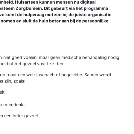
aamheid. Huisartsen kunnen mensen nu digitaal
systeem ZorgDomein. Dit gebeurt via het programma
e komt de hulpvraag meteen bij de juiste organisatie
nomen en sluit de hulp beter aan bij de persoonlijke
ch niet goed voelen, maar geen medische behandeling nodig
eid of het gevoel vast te zitten.
 door naar een welzijnscoach of begeleider. Samen wordt
 zijn, zoals:
it,
ie meedenkt.
en een beter gevoel.