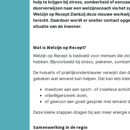
hulp te krijgen bij stress, somberheid of eenz
doorverwijzen naar een welzijnscoach via het 
Welzijn op Recept.Dankzij deze nieuwe werkwijz
terecht. Daardoor wordt er sneller contact opge
situatie van de inwoner.
Wat is Welzijn op Recept?
Welzijn op Recept is bedoeld voor mensen die zi
hebben. Bijvoorbeeld bij stress, piekeren, somberh
De huisarts of praktijkondersteuner verwijst dan
gekeken wat iemand kan helpen. Dat kan iets kleins
meedoen aan een sport- of creatieve activite
vrijwilligerswerk doen,
of gewoon een goed gesprek met iemand d
Deze kleine stappen dragen bij aan meer energie 
Samenwerking in de regio