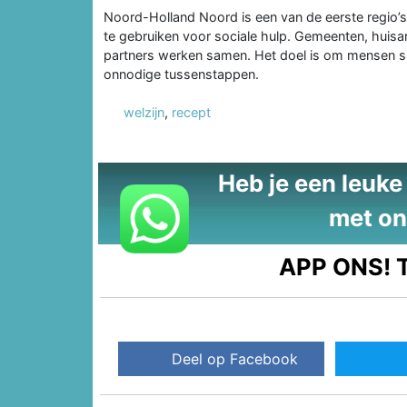
Noord-Holland Noord is een van de eerste regi
te gebruiken voor sociale hulp. Gemeenten, huisa
partners werken samen. Het doel is om mensen snel
onnodige tussenstappen.
welzijn
,
recept
Heb je een leuke t
met on
APP ONS!
T
Deel op Facebook