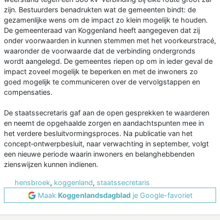
zijn. Bestuurders benadrukten wat de gemeenten bindt: de
gezamenlijke wens om de impact zo klein mogelijk te houden.
De gemeenteraad van Koggenland heeft aangegeven dat zij
onder voorwaarden in kunnen stemmen met het voorkeurstracé,
waaronder de voorwaarde dat de verbinding ondergronds
wordt aangelegd. De gemeentes riepen op om in ieder geval de
impact zoveel mogelijk te beperken en met de inwoners zo
goed mogelijk te communiceren over de vervolgstappen en
compensaties.
De staatssecretaris gaf aan de open gesprekken te waarderen
en neemt de opgehaalde zorgen en aandachtspunten mee in
het verdere besluitvormingsproces. Na publicatie van het
concept‑ontwerpbesluit, naar verwachting in september, volgt
een nieuwe periode waarin inwoners en belanghebbenden
zienswijzen kunnen indienen.
hensbroek
,
koggenland
,
staatssecretaris
Maak
Koggenlandsdagblad
je Google-favoriet