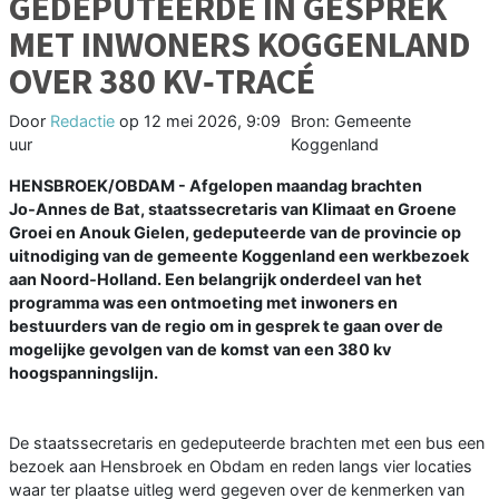
GEDEPUTEERDE IN GESPREK
MET INWONERS KOGGENLAND
OVER 380 KV‑TRACÉ
Door
Redactie
op
12 mei 2026, 9:09
Bron: Gemeente
uur
Koggenland
HENSBROEK/OBDAM - Afgelopen maandag brachten
Jo‑Annes de Bat, staatssecretaris van Klimaat en Groene
Groei en Anouk Gielen, gedeputeerde van de provincie op
uitnodiging van de gemeente Koggenland een werkbezoek
aan Noord‑Holland. Een belangrijk onderdeel van het
programma was een ontmoeting met inwoners en
bestuurders van de regio om in gesprek te gaan over de
mogelijke gevolgen van de komst van een 380 kv
hoogspanningslijn.
De staatssecretaris en gedeputeerde brachten met een bus een
bezoek aan Hensbroek en Obdam en reden langs vier locaties
waar ter plaatse uitleg werd gegeven over de kenmerken van