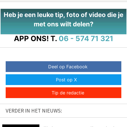
Heb je een leuke tip, foto of video die je
met ons wilt delen?
APP ONS!
T.
06 - 574 71 321
Deel op Facebook
Post op X
Tip de redactie
VERDER IN HET NIEUWS: