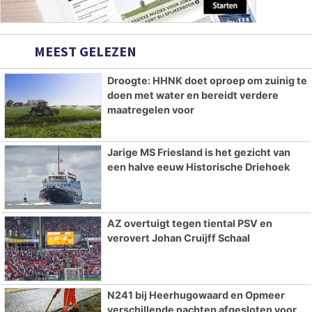
MEEST GELEZEN
Droogte: HHNK doet oproep om zuinig te
doen met water en bereidt verdere
maatregelen voor
Jarige MS Friesland is het gezicht van
een halve eeuw Historische Driehoek
AZ overtuigt tegen tiental PSV en
verovert Johan Cruijff Schaal
N241 bij Heerhugowaard en Opmeer
verschillende nachten afgesloten voor