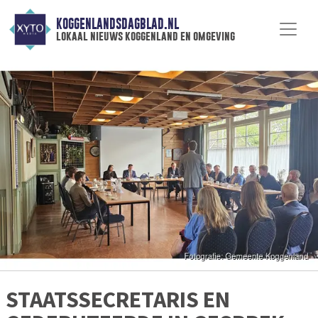
KOGGENLANDSDAGBLAD.NL
lokaal nieuws koggenland en omgeving
STAATSSECRETARIS EN