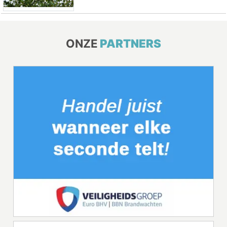
ONZE
PARTNERS