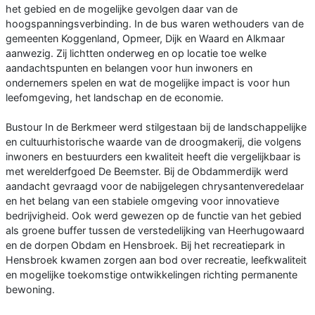
het gebied en de mogelijke gevolgen daar van de
hoogspanningsverbinding. In de bus waren wethouders van de
gemeenten Koggenland, Opmeer, Dijk en Waard en Alkmaar
aanwezig. Zij lichtten onderweg en op locatie toe welke
aandachtspunten en belangen voor hun inwoners en
ondernemers spelen en wat de mogelijke impact is voor hun
leefomgeving, het landschap en de economie.
Bustour In de Berkmeer werd stilgestaan bij de landschappelijke
en cultuurhistorische waarde van de droogmakerij, die volgens
inwoners en bestuurders een kwaliteit heeft die vergelijkbaar is
met werelderfgoed De Beemster. Bij de Obdammerdijk werd
aandacht gevraagd voor de nabijgelegen chrysantenveredelaar
en het belang van een stabiele omgeving voor innovatieve
bedrijvigheid. Ook werd gewezen op de functie van het gebied
als groene buffer tussen de verstedelijking van Heerhugowaard
en de dorpen Obdam en Hensbroek. Bij het recreatiepark in
Hensbroek kwamen zorgen aan bod over recreatie, leefkwaliteit
en mogelijke toekomstige ontwikkelingen richting permanente
bewoning.