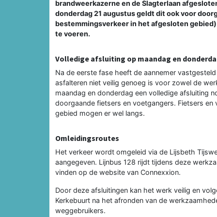
brandweerkazerne en de Slagterlaan afgeslote
donderdag 21 augustus geldt dit ook voor door
bestemmingsverkeer in het afgesloten gebied). 
te voeren.
Volledige afsluiting op maandag en donderd
Na de eerste fase heeft de aannemer vastgesteld da
asfalteren niet veilig genoeg is voor zowel de w
maandag en donderdag een volledige afsluiting no
doorgaande fietsers en voetgangers. Fietsers en
gebied mogen er wel langs.
Omleidingsroutes
Het verkeer wordt omgeleid via de Lijsbeth Tijs
aangegeven. Lijnbus 128 rijdt tijdens deze werkza
vinden op de website van Connexxion.
Door deze afsluitingen kan het werk veilig en vo
Kerkebuurt na het afronden van de werkzaamheden
weggebruikers.