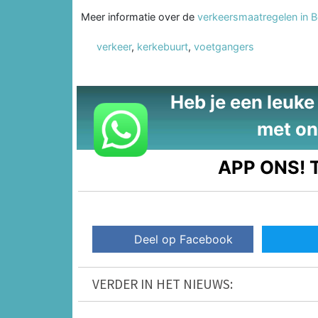
Meer informatie over de
verkeersmaatregelen in 
verkeer
,
kerkebuurt
,
voetgangers
Heb je een leuke t
met on
APP ONS!
T
Deel op Facebook
VERDER IN HET NIEUWS: