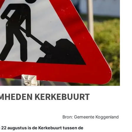
AMHEDEN KERKEBUURT
Bron: Gemeente Koggenland
 22 augustus is de Kerkebuurt tussen de