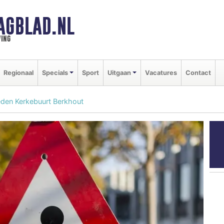
AGBLAD.NL
ing
Regionaal
Specials
Sport
Uitgaan
Vacatures
Contact
den Kerkebuurt Berkhout