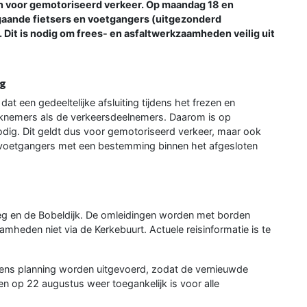
n voor gemotoriseerd verkeer. Op maandag 18 en
gaande fietsers en voetgangers (uitgezonderd
Dit is nodig om frees- en asfaltwerkzaamheden veilig uit
ag
t een gedeeltelijke afsluiting tijdens het frezen en
erknemers als de verkeersdeelnemers. Daarom is op
dig. Dit geldt dus voor gemotoriseerd verkeer, maar ook
 voetgangers met een bestemming binnen het afgesloten
weg en de Bobeldijk. De omleidingen worden met borden
amheden niet via de Kerkebuurt. Actuele reisinformatie is te
lgens planning worden uitgevoerd, zodat de vernieuwde
 op 22 augustus weer toegankelijk is voor alle