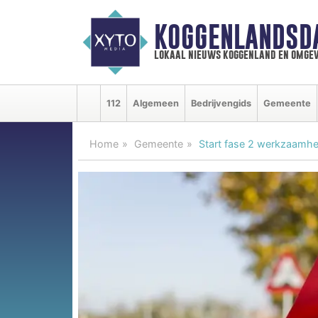
KOGGENLANDSD
lokaal nieuws koggenland en omgev
112
Algemeen
Bedrijvengids
Gemeente
Home
Gemeente
Start fase 2 werkzaamhe