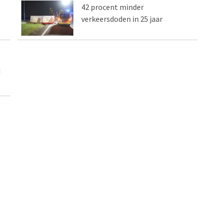
42 procent minder
verkeersdoden in 25 jaar
j