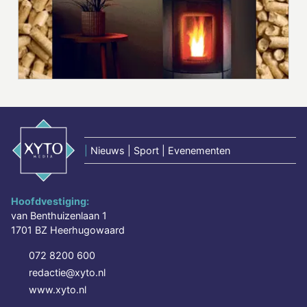
|
Nieuws | Sport | Evenementen
Hoofdvestiging:
van Benthuizenlaan 1
1701 BZ Heerhugowaard
072 8200 600
redactie@xyto.nl
www.xyto.nl