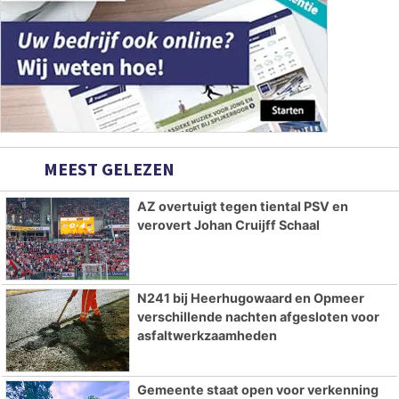
MEEST GELEZEN
AZ overtuigt tegen tiental PSV en
verovert Johan Cruijff Schaal
N241 bij Heerhugowaard en Opmeer
verschillende nachten afgesloten voor
asfaltwerkzaamheden
Gemeente staat open voor verkenning