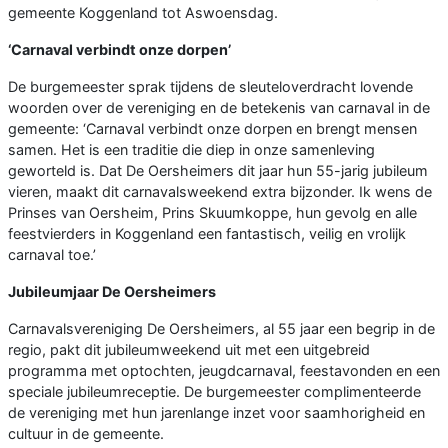
gemeente Koggenland tot Aswoensdag.
‘Carnaval verbindt onze dorpen’
De burgemeester sprak tijdens de sleuteloverdracht lovende
woorden over de vereniging en de betekenis van carnaval in de
gemeente: ‘Carnaval verbindt onze dorpen en brengt mensen
samen. Het is een traditie die diep in onze samenleving
geworteld is. Dat De Oersheimers dit jaar hun 55-jarig jubileum
vieren, maakt dit carnavalsweekend extra bijzonder. Ik wens de
Prinses van Oersheim, Prins Skuumkoppe, hun gevolg en alle
feestvierders in Koggenland een fantastisch, veilig en vrolijk
carnaval toe.’
Jubileumjaar De Oersheimers
Carnavalsvereniging De Oersheimers, al 55 jaar een begrip in de
regio, pakt dit jubileumweekend uit met een uitgebreid
programma met optochten, jeugdcarnaval, feestavonden en een
speciale jubileumreceptie. De burgemeester complimenteerde
de vereniging met hun jarenlange inzet voor saamhorigheid en
cultuur in de gemeente.