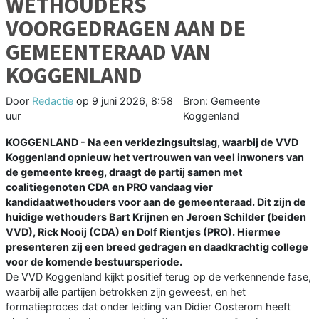
WETHOUDERS
VOORGEDRAGEN AAN DE
GEMEENTERAAD VAN
KOGGENLAND
Door
Redactie
op
9 juni 2026, 8:58
Bron: Gemeente
uur
Koggenland
KOGGENLAND - Na een verkiezingsuitslag, waarbij de VVD
Koggenland opnieuw het vertrouwen van veel inwoners van
de gemeente kreeg, draagt de partij samen met
coalitiegenoten CDA en PRO vandaag vier
kandidaatwethouders voor aan de gemeenteraad. Dit zijn de
huidige wethouders Bart Krijnen en Jeroen Schilder (beiden
VVD), Rick Nooij (CDA) en Dolf Rientjes (PRO). Hiermee
presenteren zij een breed gedragen en daadkrachtig college
voor de komende bestuursperiode.
De VVD Koggenland kijkt positief terug op de verkennende fase,
waarbij alle partijen betrokken zijn geweest, en het
formatieproces dat onder leiding van Didier Oosterom heeft