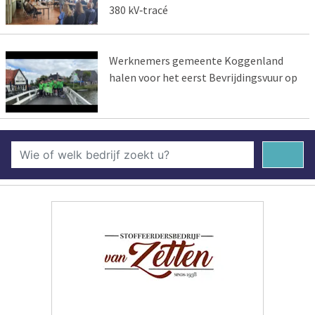
380 kV‑tracé
Werknemers gemeente Koggenland
halen voor het eerst Bevrijdingsvuur op