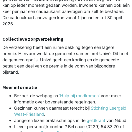
kan op ieder moment gedaan worden. Inwoners kunnen ook één
keer per jaar een cadeaukaart aanvragen om zelf te besteden.
Die cadeaukaart aanvragen kan vanaf 1 januari en tot 30 april
2026.
Collectieve zorgverzekering
De verzekering heeft een ruime dekking tegen een lagere
premie. Hiervoor werkt de gemeente samen met Univé. Dit heet
de gemeentepolis. Univé geeft een korting en de gemeente
betaalt een deel van de premie in de vorm van bijzondere
bijstand.
Meer informatie
Bezoek de webpagina
'Hulp bij rondkomen'
voor meer
informatie over bovenstaande regelingen.
Gezinnen kunnen daarnaast terecht bij
Stichting Leergeld
West-Friesland
.
Jongeren lezen praktische tips in de
geldkrant
van Nibud.
Liever persoonlijk contact? Bel naar: (0229) 54 83 70 of