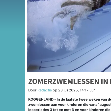
ZOMERZWEMLESSEN IN
Door
Redactie
op
23 juli 2025, 14:17 uur
KOGGENLAND - In de laatste twee weken van 
zwemlessen aan voor kinderen die vanaf augustu
lesperiodes 3 tot en met 6 en voor kinderen die