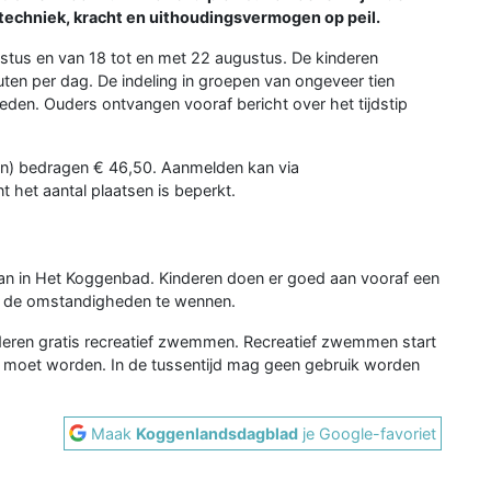
techniek, kracht en uithoudingsvermogen op peil.
ustus en van 18 tot en met 22 augustus. De kinderen
en per dag. De indeling in groepen van ongeveer tien
eden. Ouders ontvangen vooraf bericht over het tijdstip
sen) bedragen € 46,50. Aanmelden kan via
 het aantal plaatsen is beperkt.
 dan in Het Koggenbad. Kinderen doen er goed aan vooraf een
n de omstandigheden te wennen.
eren gratis recreatief zwemmen. Recreatief zwemmen start
ht moet worden. In de tussentijd mag geen gebruik worden
Maak
Koggenlandsdagblad
je Google-favoriet