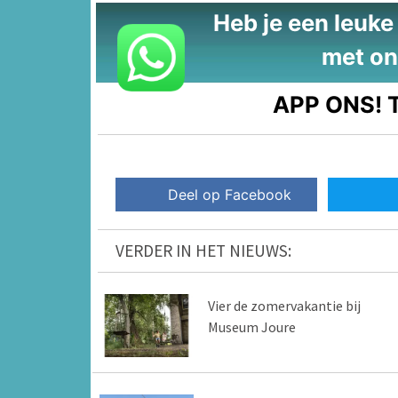
Heb je een leuke t
met on
APP ONS!
T
Deel op Facebook
VERDER IN HET NIEUWS:
Vier de zomervakantie bij
Museum Joure