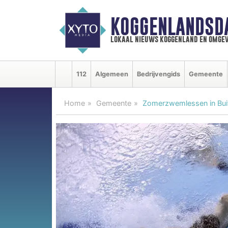
KOGGENLANDSD
lokaal nieuws koggenland en omgev
112
Algemeen
Bedrijvengids
Gemeente
Home
Gemeente
Zomerzwemlessen in Bu