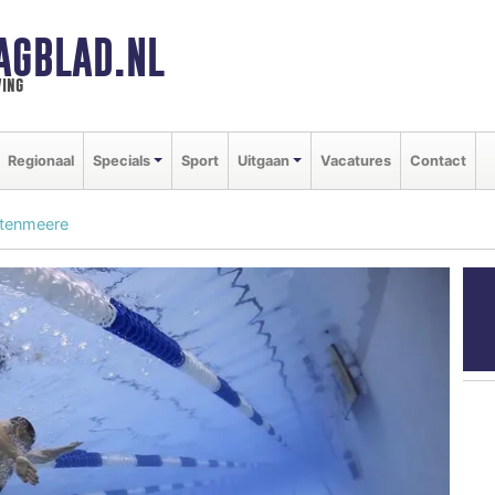
AGBLAD.NL
ing
Regionaal
Specials
Sport
Uitgaan
Vacatures
Contact
itenmeere