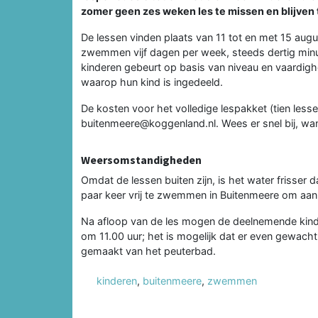
zomer geen zes weken les te missen en blijven 
De lessen vinden plaats van 11 tot en met 15 aug
zwemmen vijf dagen per week, steeds dertig minut
kinderen gebeurt op basis van niveau en vaardigh
waarop hun kind is ingedeeld.
De kosten voor het volledige lespakket (tien les
buitenmeere@koggenland.nl. Wees er snel bij, want
Weersomstandigheden
Omdat de lessen buiten zijn, is het water frisser
paar keer vrij te zwemmen in Buitenmeere om aa
Na afloop van de les mogen de deelnemende kind
om 11.00 uur; het is mogelijk dat er even gewac
gemaakt van het peuterbad.
kinderen
,
buitenmeere
,
zwemmen