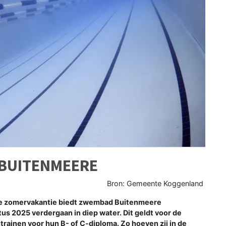
 BUITENMEERE
Bron: Gemeente Koggenland
de zomervakantie biedt zwembad Buitenmeere
s 2025 verdergaan in diep water. Dit geldt voor de
 trainen voor hun B- of C-diploma. Zo hoeven zij in de