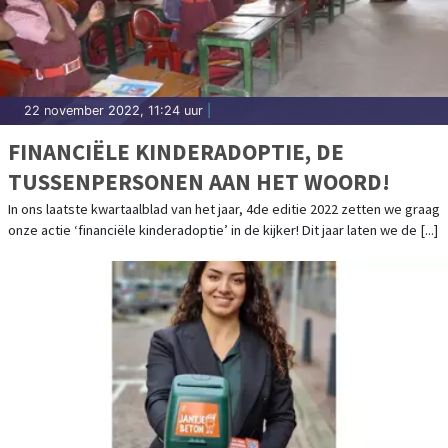
22 november 2022, 11:24 uur
|
FINANCIËLE KINDERADOPTIE, DE
TUSSENPERSONEN AAN HET WOORD!
In ons laatste kwartaalblad van het jaar, 4de editie 2022 zetten we graag
onze actie ‘financiële kinderadoptie’ in de kijker! Dit jaar laten we de [...]