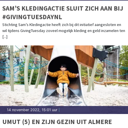
SAM’S KLEDINGACTIE SLUIT ZICH AAN BIJ
#GIVINGTUESDAYNL
Stichting Sam’s Kledingactie heeft zich bij dit initiatief aangesloten en
wil tijdens GivingTuesday zoveel mogelijk kleding en geld inzamelen ten
[...]
14 november 2022, 15:01 uur
|
UMUT (5) EN ZIJN GEZIN UIT ALMERE