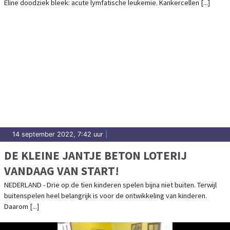
Eline doodziek bleek: acute lymfatische leukemie. Kankercellen [...]
14 september 2022, 7:42 uur
|
DE KLEINE JANTJE BETON LOTERIJ
VANDAAG VAN START!
NEDERLAND - Drie op de tien kinderen spelen bijna niet buiten. Terwijl
buitenspelen heel belangrijk is voor de ontwikkeling van kinderen.
Daarom [...]