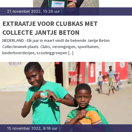
21 november 2022, 15:26 uur
|
EXTRAATJE VOOR CLUBKAS MET
COLLECTE JANTJE BETON
NEDERLAND - Elk jaar in maart vindt de bekende Jantje Beton
Collecteweek plaats. Clubs, verenigingen, speeltuinen,
kinderboerderijen, scoutinggroepen [...]
15 november 2022, 9:16 uur
|