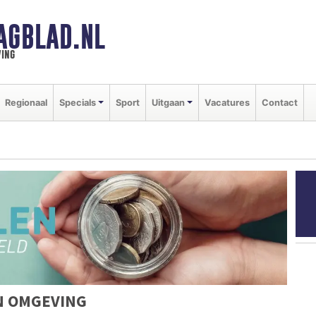
AGBLAD.NL
ing
Regionaal
Specials
Sport
Uitgaan
Vacatures
Contact
N OMGEVING