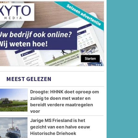
MEEST GELEZEN
Droogte: HHNK doet oproep om
zuinig te doen met water en
bereidt verdere maatregelen
voor
Jarige MS Friesland is het
gezicht van een halve eeuw
Historische Driehoek