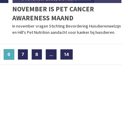
NOVEMBER IS PET CANCER
AWARENESS MAAND
In november vragen Stichting Bevordering Huisdierenwelzijn
en Hill's Pet Nutrition aandacht voor kanker bij huisdieren.
6
(current)
7
8
...
14