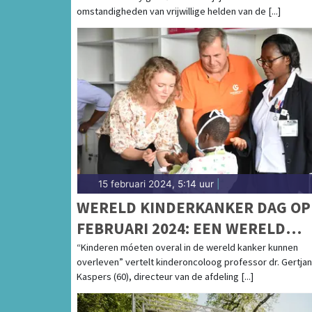
LAND!
omstandigheden van vrijwillige helden van de [...]
15 februari 2024, 5:14 uur
|
WERELD KINDERKANKER DAG OP
FEBRUARI 2024: EEN WERELD
ZONDER KINDERKANKER
“Kinderen móeten overal in de wereld kanker kunnen
overleven” vertelt kinderoncoloog professor dr. Gertjan
Kaspers (60), directeur van de afdeling [...]