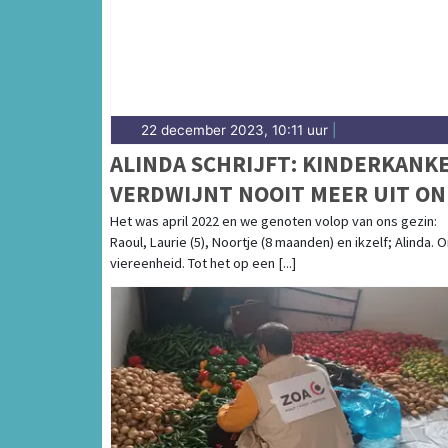
22 december 2023, 10:11 uur
|
ALINDA SCHRIJFT: KINDERKANK
VERDWIJNT NOOIT MEER UIT ON
LEVEN
Het was april 2022 en we genoten volop van ons gezin:
Raoul, Laurie (5), Noortje (8 maanden) en ikzelf; Alinda. 
viereenheid. Tot het op een [...]