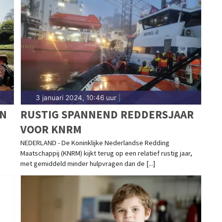
3 januari 2024, 10:46 uur
|
ON
RUSTIG SPANNEND REDDERSJAAR
VOOR KNRM
NEDERLAND - De Koninklijke Nederlandse Redding
Maatschappij (KNRM) kijkt terug op een relatief rustig jaar,
met gemiddeld minder hulpvragen dan de [...]