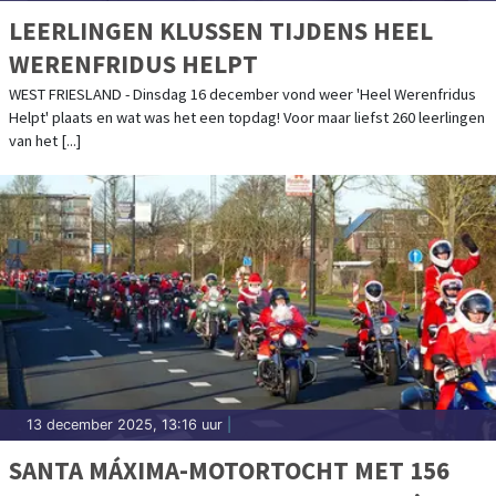
LEERLINGEN KLUSSEN TIJDENS HEEL
WERENFRIDUS HELPT
WEST FRIESLAND - Dinsdag 16 december vond weer 'Heel Werenfridus
Helpt' plaats en wat was het een topdag! Voor maar liefst 260 leerlingen
van het [...]
13 december 2025, 13:16 uur
|
SANTA MÁXIMA-MOTORTOCHT MET 156