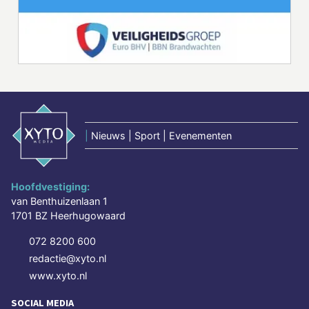
|
Nieuws | Sport | Evenementen
Hoofdvestiging:
van Benthuizenlaan 1
1701 BZ Heerhugowaard
072 8200 600
redactie@xyto.nl
www.xyto.nl
SOCIAL MEDIA