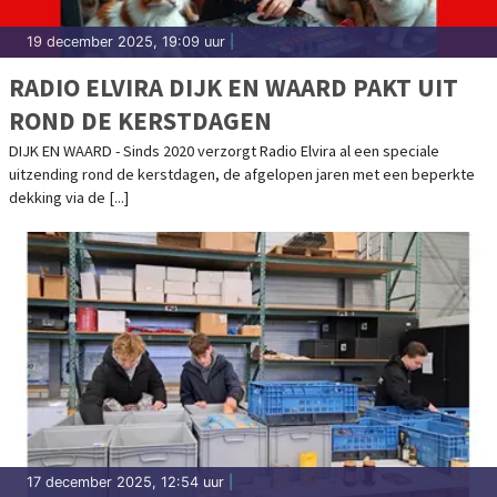
19 december 2025, 19:09 uur
|
RADIO ELVIRA DIJK EN WAARD PAKT UIT
ROND DE KERSTDAGEN
DIJK EN WAARD - Sinds 2020 verzorgt Radio Elvira al een speciale
uitzending rond de kerstdagen, de afgelopen jaren met een beperkte
dekking via de [...]
17 december 2025, 12:54 uur
|