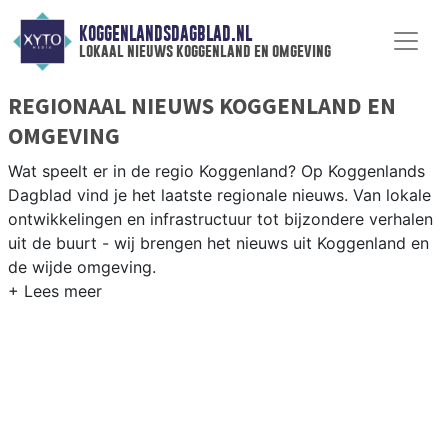
KOGGENLANDSDAGBLAD.NL
lokaal nieuws koggenland en omgeving
REGIONAAL NIEUWS KOGGENLAND EN
OMGEVING
Wat speelt er in de regio Koggenland? Op Koggenlands
Dagblad vind je het laatste regionale nieuws. Van lokale
ontwikkelingen en infrastructuur tot bijzondere verhalen
uit de buurt - wij brengen het nieuws uit Koggenland en
de wijde omgeving.
REGIONIEUWS KOGGENLAND
Naast Koggenland volgen wij ook het nieuws uit
Drechterland, Enkhuizen, Heerhugowaard en andere
gemeenten in de regio West-Friesland.