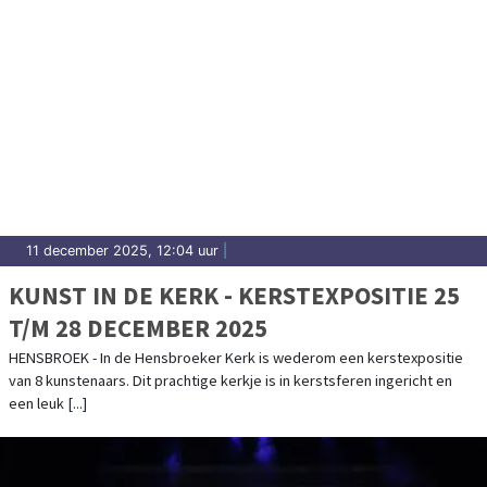
11 december 2025, 12:04 uur
|
KUNST IN DE KERK - KERSTEXPOSITIE 25
T/M 28 DECEMBER 2025
HENSBROEK - In de Hensbroeker Kerk is wederom een kerstexpositie
van 8 kunstenaars. Dit prachtige kerkje is in kerstsferen ingericht en
een leuk [...]