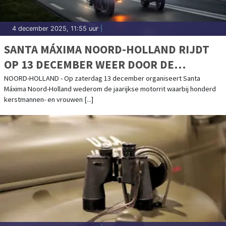
4 december 2025, 11:55 uur
|
SANTA MÁXIMA NOORD-HOLLAND RIJDT
OP 13 DECEMBER WEER DOOR DE
PROVINCIE
NOORD-HOLLAND - Op zaterdag 13 december organiseert Santa
Máxima Noord-Holland wederom de jaarijkse motorrit waarbij honderd
kerstmannen- en vrouwen [...]