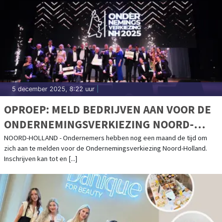
5 december 2025, 8:22 uur
|
OPROEP: MELD BEDRIJVEN AAN VOOR DE
ONDERNEMINGSVERKIEZING NOORD-
HOLLAND 2026
NOORD-HOLLAND - Ondernemers hebben nog een maand de tijd om
zich aan te melden voor de Ondernemingsverkiezing Noord-Holland.
Inschrijven kan tot en [...]