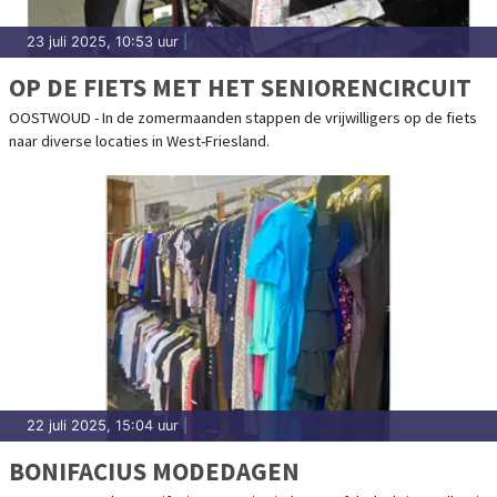
23 juli 2025, 10:53 uur
|
OP DE FIETS MET HET SENIORENCIRCUIT
OOSTWOUD - In de zomermaanden stappen de vrijwilligers op de fiets
naar diverse locaties in West-Friesland.
22 juli 2025, 15:04 uur
|
BONIFACIUS MODEDAGEN