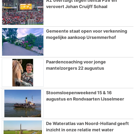
AZ overtuigt tegen tiental PSV en
verovert Johan Cruijff Schaal
Gemeente staat open voor verkenning
mogelijke aankoop Ursemmerhof
Paardencoaching voor jonge
mantelzorgers 22 augustus
Stoomsloepenweekend 15 & 16
augustus en Rondvaarten IJsselmeer
De Wateratlas van Noord-Holland geeft
inzicht in onze relatie met water