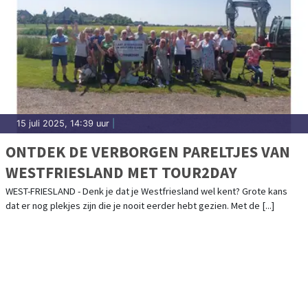
15 juli 2025, 14:39 uur
|
ONTDEK DE VERBORGEN PARELTJES VAN
WESTFRIESLAND MET TOUR2DAY
WEST-FRIESLAND - Denk je dat je Westfriesland wel kent? Grote kans
dat er nog plekjes zijn die je nooit eerder hebt gezien. Met de [...]