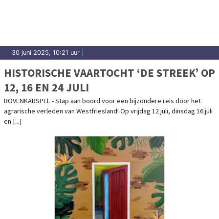
30 juni 2025, 10:21 uur
|
HISTORISCHE VAARTOCHT ‘DE STREEK’ OP
12, 16 EN 24 JULI
BOVENKARSPEL - Stap aan boord voor een bijzondere reis door het
agrarische verleden van Westfriesland! Op vrijdag 12 juli, dinsdag 16 juli
en [...]