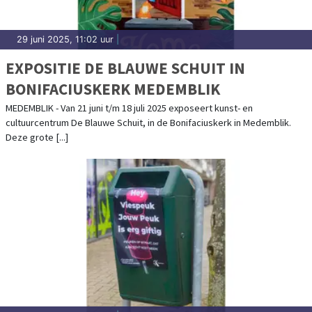
29 juni 2025, 11:02 uur
|
EXPOSITIE DE BLAUWE SCHUIT IN
BONIFACIUSKERK MEDEMBLIK
MEDEMBLIK - Van 21 juni t/m 18 juli 2025 exposeert kunst- en
cultuurcentrum De Blauwe Schuit, in de Bonifaciuskerk in Medemblik.
Deze grote [...]