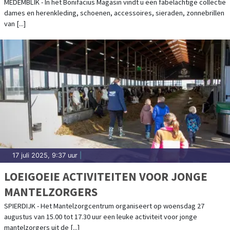
MEDEMBLIK - In het Bonifacius Magasin vindt u een fabelachtige collectie
dames en herenkleding, schoenen, accessoires, sieraden, zonnebrillen
van [...]
17 juli 2025, 9:37 uur
|
LOEIGOEIE ACTIVITEITEN VOOR JONGE
MANTELZORGERS
SPIERDIJK - Het Mantelzorgcentrum organiseert op woensdag 27
augustus van 15.00 tot 17.30 uur een leuke activiteit voor jonge
mantelzorgers uit de [...]