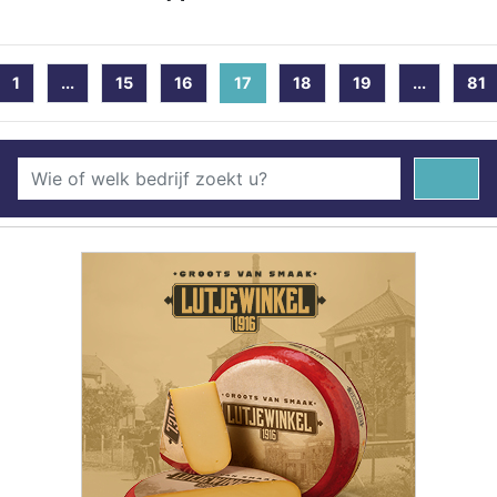
1
...
15
16
17
(current)
18
19
...
81