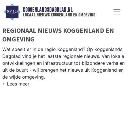
KOGGENLANDSDAGBLAD.NL
lokaal nieuws koggenland en omgeving
REGIONAAL NIEUWS KOGGENLAND EN
OMGEVING
Wat speelt er in de regio Koggenland? Op Koggenlands
Dagblad vind je het laatste regionale nieuws. Van lokale
ontwikkelingen en infrastructuur tot bijzondere verhalen
uit de buurt - wij brengen het nieuws uit Koggenland en
de wijde omgeving.
REGIONIEUWS KOGGENLAND
Naast Koggenland volgen wij ook het nieuws uit
Drechterland, Enkhuizen, Heerhugowaard en andere
gemeenten in de regio West-Friesland.