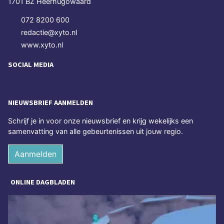
1701 BZ Heerhugowaard
072 8200 600
redactie@xyto.nl
www.xyto.nl
SOCIAL MEDIA
NIEUWSBRIEF AANMELDEN
Schrijf je in voor onze nieuwsbrief en krijg wekelijks een
samenvatting van alle gebeurtenissen uit jouw regio.
Aanmelden
ONLINE DAGBLADEN