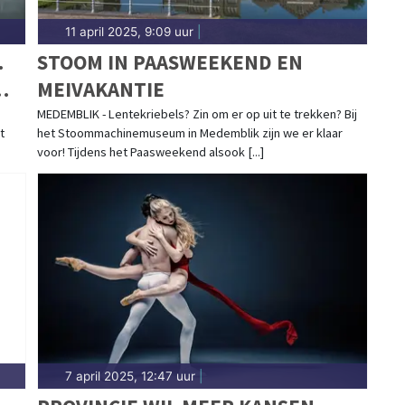
11 april 2025, 9:09 uur
|
.
STOOM IN PAASWEEKEND EN
MEIVAKANTIE
MEDEMBLIK - Lentekriebels? Zin om er op uit te trekken? Bij
t
het Stoommachinemuseum in Medemblik zijn we er klaar
voor! Tijdens het Paasweekend alsook [...]
7 april 2025, 12:47 uur
|