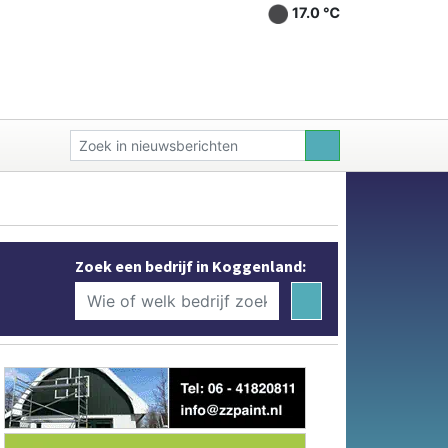
17.0 ℃
Zoek een bedrijf in Koggenland: