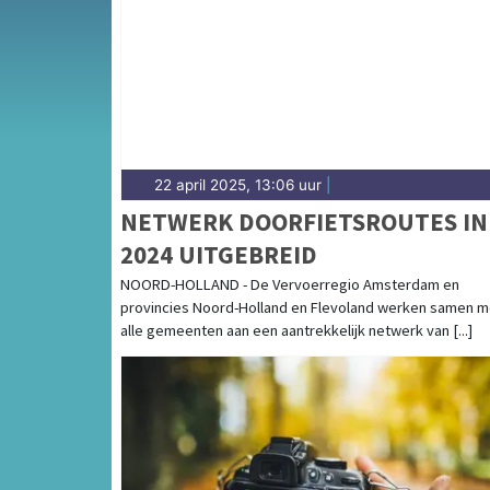
andere gemeenten in de regio West-Frieslan
22 april 2025, 13:06 uur
|
NETWERK DOORFIETSROUTES IN
2024 UITGEBREID
NOORD-HOLLAND - De Vervoerregio Amsterdam en
provincies Noord-Holland en Flevoland werken samen m
alle gemeenten aan een aantrekkelijk netwerk van [...]