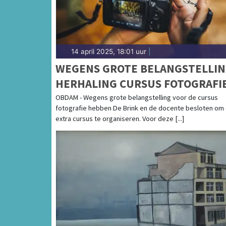
14 april 2025, 18:01 uur
|
WEGENS GROTE BELANGSTELLI
HERHALING CURSUS FOTOGRAFI
IN DE BRINK OBDAM
OBDAM - Wegens grote belangstelling voor de cursus
fotografie hebben De Brink en de docente besloten om
extra cursus te organiseren. Voor deze [...]